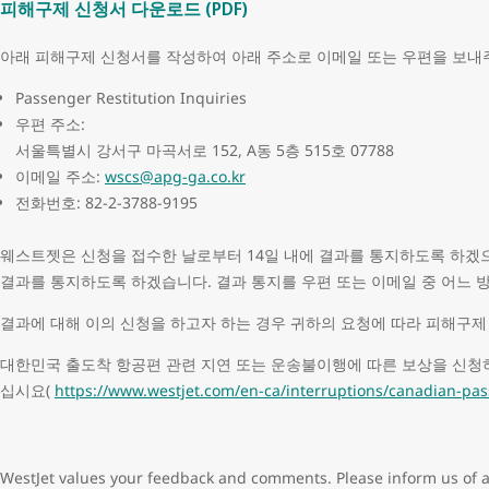
피해구제 신청서 다운로드 (PDF)
아래 피해구제 신청서를 작성하여 아래 주소로 이메일 또는 우편을 보내
Passenger Restitution Inquiries
우편 주소:
서울특별시 강서구 마곡서로 152, A동 5층 515호 07788
이메일 주소:
wscs@apg-ga.co.kr
전화번호: 82-2-3788-9195
웨스트젯은 신청을 접수한 날로부터 14일 내에 결과를 통지하도록 하겠으며
결과를 통지하도록 하겠습니다. 결과 통지를 우편 또는 이메일 중 어느
결과에 대해 이의 신청을 하고자 하는 경우 귀하의 요청에 따라 피해구
대한민국 출도착 항공편 관련 지연 또는 운송불이행에 따른 보상을 신청
십시요(
https://www.westjet.com/en-ca/interruptions/canadian-pas
WestJet values your feedback and comments. Please inform us of a