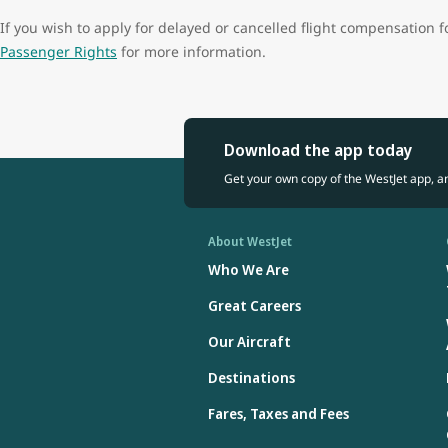
If you wish to apply for delayed or cancelled flight compensation f
Passenger Rights
for more information.
Download the app today
Get your own copy of the WestJet app, a
About WestJet
Who We Are
Great Careers
Our Aircraft
Destinations
Fares, Taxes and Fees