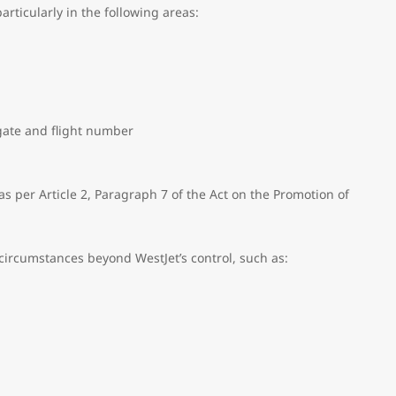
rticularly in the following areas:
 gate and flight number
s as per Article 2, Paragraph 7 of the Act on the Promotion of
 circumstances beyond WestJet’s control, such as: