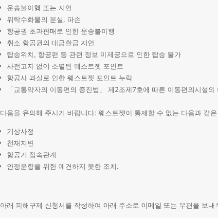
운송불이행 또는 지연
위탁수화물의 분실, 파손
항공권 초과판매로 인한 운송불이행
취소 항공권의 대금환급 지연
탑승위치, 항공편 등 관련 정보 미제공으로 인한 탑승 불가
사전고지 없이 소멸된 웨스트젯 포인트
항공사 과실로 인한 웨스트젯 포인트 누락
「교통약자의 이동편의 증진법」 제2조제7호에 따른 이동편의시설의 
다음을 유의해 주시기 바랍니다: 웨스트젯이 통제할 수 없는 다음과 같
기상사정
천재지변
항공기 접속관계
안정운항을 위한 예견하지 못한 조치.
아래 피해구제 신청서를 작성하여 아래 주소로 이메일 또는 우편을 보내