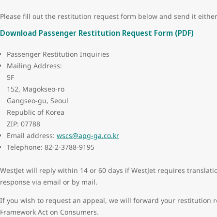
Please fill out the restitution request form below and send it eith
Download Passenger Restitution Request Form (PDF)
Passenger Restitution Inquiries
Mailing Address:
5F
152, Magokseo-ro
Gangseo-gu, Seoul
Republic of Korea
ZIP: 07788
Email address:
wscs@apg-ga.co.kr
Telephone: 82-2-3788-9195
WestJet will reply within 14 or 60 days if WestJet requires translati
response via email or by mail.
If you wish to request an appeal, we will forward your restitution
Framework Act on Consumers.