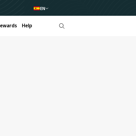
EN
Rewards
Help