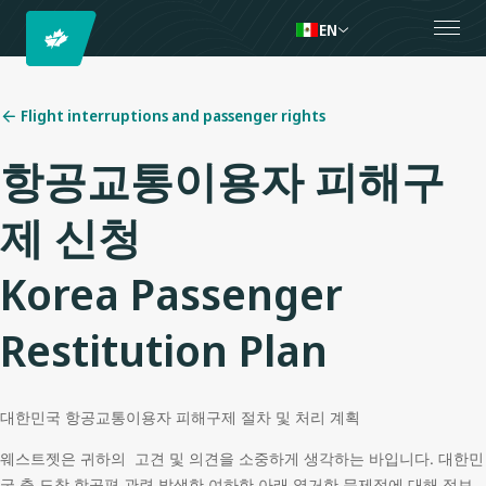
EN
Flight interruptions and passenger rights
항공교통이용자 피해구
제 신청
Korea Passenger
Restitution Plan
대한민국 항공교통이용자 피해구제 절차 및 처리 계획
웨스트젯은 귀하의 고견 및 의견을 소중하게 생각하는 바입니다. 대한민
국 출 도착 항공편 관련 발생한 여하한 아래 열거한 문제점에 대해 정보