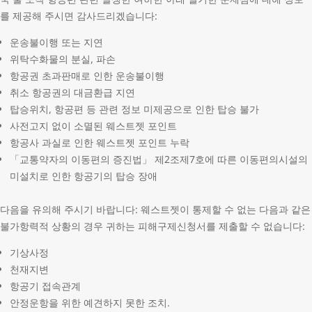
를 제공해 주시면 감사드리겠습니다:
운송불이행 또는 지연
위탁수화물의 분실, 파손
항공권 초과판매로 인한 운송불이행
취소 항공권의 대금환급 지연
탑승위치, 항공편 등 관련 정보 미제공으로 인한 탑승 불가
사전고지 없이 소멸된 웨스트젯 포인트
항공사 과실로 인한 웨스트젯 포인트 누락
「교통약자의 이동편의 증진법」 제2조제7호에 따른 이동편의시설의
미설치로 인한 항공기의 탑승 장애
다음을 유의해 주시기 바랍니다: 웨스트젯이 통제할 수 없는 다음과 같은
불가항력적 상황의 경우 귀하는 피해구제신청서를 제출할 수 없습니다:
기상사정
천재지변
항공기 접속관계
안정운항을 위한 예견하지 못한 조치.