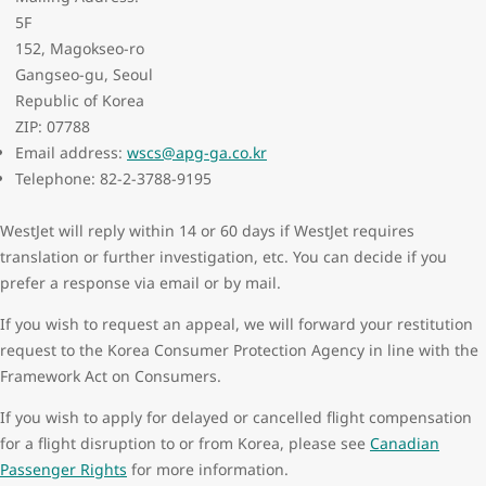
5F
152, Magokseo-ro
Gangseo-gu, Seoul
Republic of Korea
ZIP: 07788
Email address:
wscs@apg-ga.co.kr
Telephone: 82-2-3788-9195
WestJet will reply within 14 or 60 days if WestJet requires
translation or further investigation, etc. You can decide if you
prefer a response via email or by mail.
If you wish to request an appeal, we will forward your restitution
request to the Korea Consumer Protection Agency in line with the
Framework Act on Consumers.
If you wish to apply for delayed or cancelled flight compensation
for a flight disruption to or from Korea, please see
Canadian
Passenger Rights
for more information.