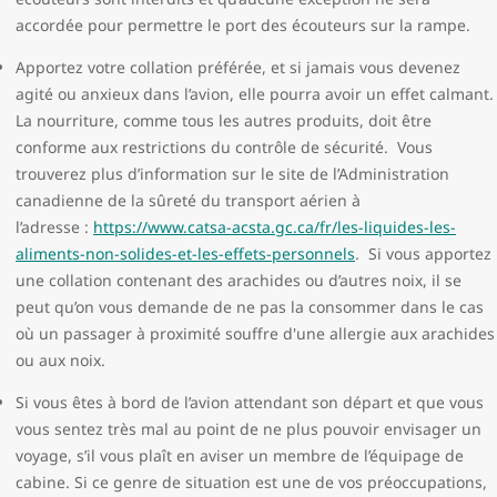
accordée pour permettre le port des écouteurs sur la rampe.
Apportez votre collation préférée, et si jamais vous devenez
agité ou anxieux dans l’avion, elle pourra avoir un effet calmant.
La nourriture, comme tous les autres produits, doit être
conforme aux restrictions du contrôle de sécurité. Vous
trouverez plus d’information sur le site de l’Administration
canadienne de la sûreté du transport aérien à
l’adresse :
https://www.catsa-acsta.gc.ca/fr/les-liquides-les-
aliments-non-solides-et-les-effets-personnels
. Si vous apportez
une collation contenant des arachides ou d’autres noix, il se
peut qu’on vous demande de ne pas la consommer dans le cas
où un passager à proximité souffre d'une allergie aux arachides
ou aux noix.
Si vous êtes à bord de l’avion attendant son départ et que vous
vous sentez très mal au point de ne plus pouvoir envisager un
voyage, s’il vous plaît en aviser un membre de l’équipage de
cabine. Si ce genre de situation est une de vos préoccupations,