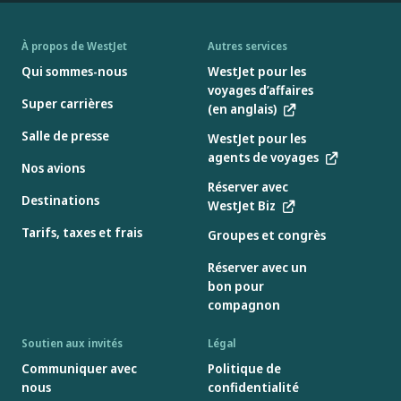
À propos de WestJet
Autres services
Qui sommes-nous
WestJet pour les
voyages d’affaires
Super carrières
(en anglais)
Salle de presse
WestJet pour les
agents de voyages
Nos avions
Réserver avec
Destinations
WestJet Biz
Tarifs, taxes et frais
Groupes et congrès
Réserver avec un
bon pour
compagnon
Soutien aux invités
Légal
Communiquer avec
Politique de
nous
confidentialité