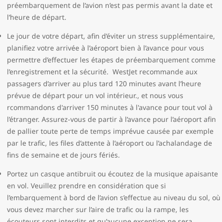
préembarquement de l’avion n’est pas permis avant la date et
l’heure de départ.
Le jour de votre départ, afin d’éviter un stress supplémentaire,
planifiez votre arrivée à l’aéroport bien à l’avance pour vous
permettre d’effectuer les étapes de préembarquement comme
l’enregistrement et la sécurité. WestJet recommande aux
passagers d’arriver au plus tard 120 minutes avant l’heure
prévue de départ pour un vol intérieur., et nous vous
rcommandons d'arriver 150 minutes à l'avance pour tout vol à
l’étranger. Assurez-vous de partir à l’avance pour l’aéroport afin
de pallier toute perte de temps imprévue causée par exemple
par le trafic, les files d’attente à l’aéroport ou l’achalandage de
fins de semaine et de jours fériés.
Portez un casque antibruit ou écoutez de la musique apaisante
en vol. Veuillez prendre en considération que si
l’embarquement à bord de l’avion s’effectue au niveau du sol, où
vous devez marcher sur l’aire de trafic ou la rampe, les
écouteurs sont interdits et qu’aucune exception ne sera