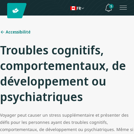
5
FR
Accessibilité
Troubles cognitifs,
comportementaux, de
développement ou
psychiatriques
Voyager peut causer un stress supplémentaire et présenter des
défis pour les personnes ayant des troubles cognitifs,
comportementaux, de développement ou psychiatriques. Même si