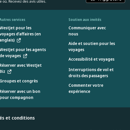
 où. Recevez des avis utiles.
Autres services
Soutien aux invités
WestJet pour les
Communiquer avec
voyages d’affaires (en
nous
anglais)
Aide et soutien pour les
WestJet pour les agents
voyages
de voyages
Accessibilité et voyages
Réserver avec WestJet
Interruptions de vol et
Biz
droits des passagers
Groupes et congrès
Commenter votre
Réserver avec un bon
expérience
pour compagnon
tés et conditions