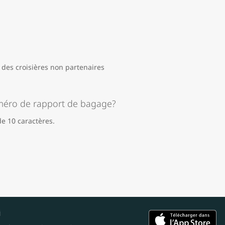
es croisières non partenaires
méro de rapport de bagage?
 10 caractères.
i