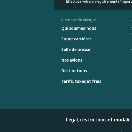
Effectuez votre enregistrement n’importe
À propos de WestJet
Qui sommes-nous
Super carrières
Salle de presse
Nos avions
Destinations
Tarifs, taxes et frais
Légal, restrictions et modali