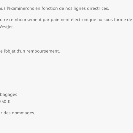
s l’examinerons en fonction de nos lignes directrices.
 votre remboursement par paiement électronique ou sous forme de
estJet.
re l’objet d’un remboursement.
s bagages
250 $
lamer des dommages.