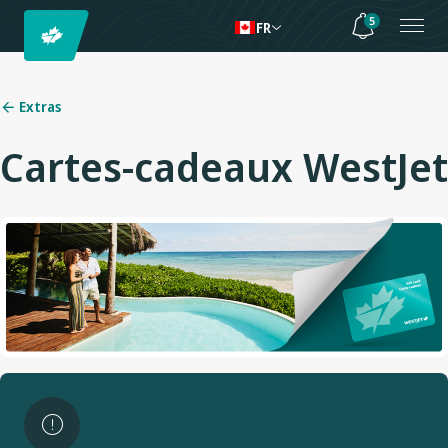
5
FR
Extras
Cartes-cadeaux WestJet