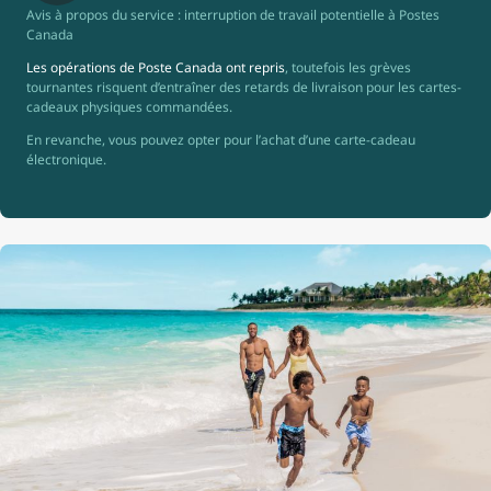
Avis à propos du service : interruption de travail potentielle à Postes
Canada
Les opérations de Poste Canada ont repris
, toutefois les grèves
tournantes risquent d’entraîner des retards de livraison pour les cartes-
cadeaux physiques commandées.
En revanche, vous pouvez opter pour l’achat d’une carte-cadeau
électronique.