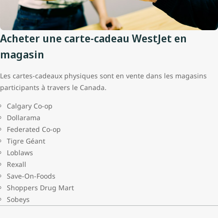
Acheter une carte-cadeau WestJet en
magasin
Les cartes-cadeaux physiques sont en vente dans les magasins
participants à travers le Canada.
Calgary Co-op
Dollarama
Federated Co-op
Tigre Géant
Loblaws
Rexall
Save-On-Foods
Shoppers Drug Mart
Sobeys