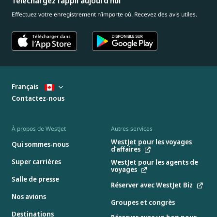
Téléchargez l’appli aujourd’hui
Effectuez votre enregistrement n’importe où. Recevez des avis utiles.
Français
Contactez-nous
À propos de WestJet
Autres services
WestJet pour les voyages
Qui sommes-nous
d’affaires
Super carrières
WestJet pour les agents de
voyages
Salle de presse
Réserver avec WestJet Biz
Nos avions
Groupes et congrès
Destinations