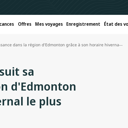
cances
Offres
Mes voyages
Enregistrement
État des vo
 la région d'Edmonton grâce à son horaire hivernal le plus important de l'histoire
suit sa
ion d'Edmonton
rnal le plus