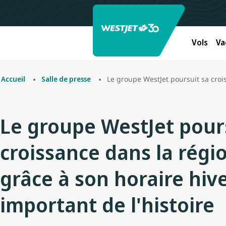
Vols
Va
Le groupe WestJet poursuit sa croissance dans
Accueil
Salle de presse
Le groupe WestJet pour
croissance dans la rég
grâce à son horaire hive
important de l'histoire