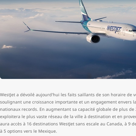
WestJet a dévoilé aujourd'hui les faits saillants de son horaire de
soulignant une croissance importante et un engagement envers la
nationaux records. En augmentant sa capacité globale de plus de 2
exploitera le plus vaste réseau de la ville à destination et en pr
aura accès à 16 destinations WestJet sans escale au Canada, à 9 de
à 5 options vers le Mexique.