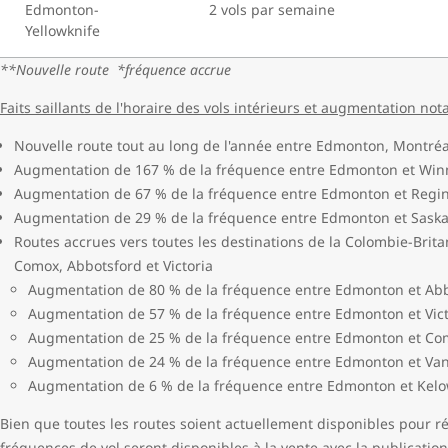
Edmonton-
2 vols par semaine
Yellowknife
**Nouvelle route *fréquence accrue
Faits saillants de l'horaire des vols intérieurs et augmentation not
Nouvelle route tout au long de l'année entre Edmonton, Montréa
Augmentation de 167 % de la fréquence entre Edmonton et Win
Augmentation de 67 % de la fréquence entre Edmonton et Regi
Augmentation de 29 % de la fréquence entre Edmonton et Sask
Routes accrues vers toutes les destinations de la Colombie-Brit
Comox, Abbotsford et Victoria
Augmentation de 80 % de la fréquence entre Edmonton et Ab
Augmentation de 57 % de la fréquence entre Edmonton et Vict
Augmentation de 25 % de la fréquence entre Edmonton et Co
Augmentation de 24 % de la fréquence entre Edmonton et Va
Augmentation de 6 % de la fréquence entre Edmonton et Kel
Bien que toutes les routes soient actuellement disponibles pour ré
fréquences de vol seront disponibles à la vente avec la publication