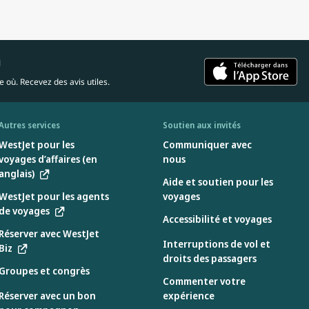
i
 où. Recevez des avis utiles.
Autres services
Soutien aux invités
WestJet pour les
Communiquer avec
voyages d’affaires (en
nous
anglais)
Aide et soutien pour les
WestJet pour les agents
voyages
de voyages
Accessibilité et voyages
Réserver avec WestJet
Interruptions de vol et
Biz
droits des passagers
Groupes et congrès
Commenter votre
Réserver avec un bon
expérience