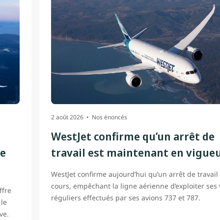
2 août 2026
Nos énoncés
WestJet confirme qu’un arrêt de
ne
travail est maintenant en vigue
WestJet confirme aujourd’hui qu’un arrêt de travail
cours, empêchant la ligne aérienne d’exploiter ses 
ffre
réguliers effectués par ses avions 737 et 787.
 le
ve.