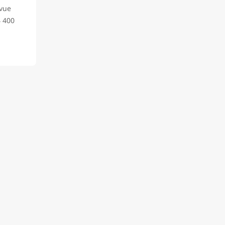
 vue
4 400