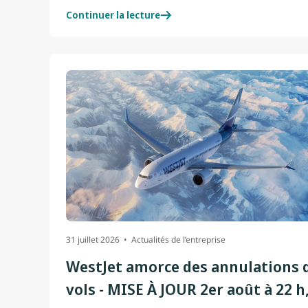
Continuer la lecture
31 juillet 2026
Actualités de l’entreprise
WestJet amorce des annulations 
vols - MISE À JOUR 2er août à 22 h