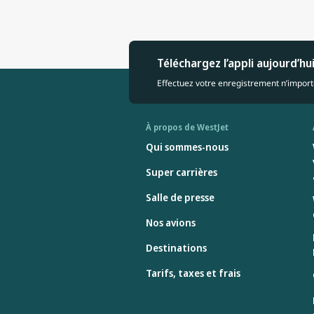
Téléchargez l’appli aujourd’hu
Effectuez votre enregistrement n’importe
À propos de WestJet
Qui sommes-nous
Super carrières
Salle de presse
Nos avions
Destinations
Tarifs, taxes et frais