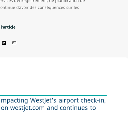
rvices d’enregistrement, de planification de
 continue d’avoir des conséquences sur les
l’article