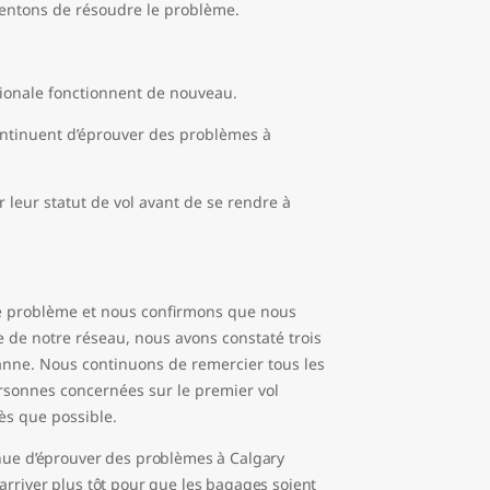
tentons de résoudre le problème.
ationale fonctionnent de nouveau.
continuent d’éprouver des problèmes à
r leur statut de vol avant de se rendre à
le problème et nous confirmons que nous
de notre réseau, nous avons constaté trois
panne. Nous continuons de remercier tous les
rsonnes concernées sur le premier vol
dès que possible.
inue d’éprouver des problèmes à Calgary
arriver plus tôt pour que les bagages soient