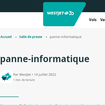
Vols
Va
panne-informatique
Accueil
Salle de presse
panne-informatique
Par WestJet • 14 juillet 2022
1 min. de lecture