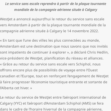
Le service sans escale reprendra à partir de la plaque tournante
mondiale de la compagnie aérienne située à Calgary
WestJet a annoncé aujourd’hui le retour du service sans escale
vers Amsterdam à partir de la plaque tournante mondiale de la
compagnie aérienne située à Calgary le 14 novembre 2022.
« En tant que l’une des villes les plus connectées au monde,
Amsterdam est une destination que nous savons que nos invités
sont impatients de continuer à explorer », a déclaré Chris Hedlin,
vice-président de WestJet, planification du réseau et alliances.
« Grâce au retour du service sans escale vers Schiphol, nous
offrons encore plus de possibilités de voyage entre l’Ouest
canadien et l’Europe, tout en renforçant l’engagement de WestJet
à faire progresser l’économie touristique entrante et sortante de
l’Alberta cet hiver. »
Le retour du service de WestJet entre l’aéroport international de
Calgary (YYC) et l’aéroport d’Amsterdam Schiphol (AMS) se fera
dans le cadre de l’horaire hivernal de la compagnie aérienne,