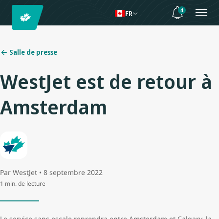
4
FR
Salle de presse
WestJet est de retour à
Amsterdam
Par WestJet • 8 septembre 2022
1 min. de lecture
Le service sans escale reprendra entre Amsterdam et Calgary, la