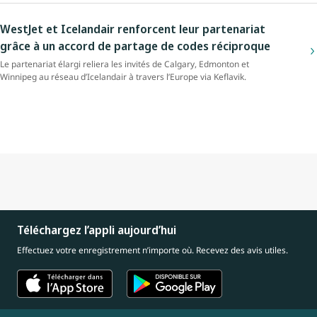
WestJet et Icelandair renforcent leur partenariat
grâce à un accord de partage de codes réciproque
Le partenariat élargi reliera les invités de Calgary, Edmonton et
Winnipeg au réseau d’Icelandair à travers l’Europe via Keflavik.
Téléchargez l’appli aujourd’hui
Effectuez votre enregistrement n’importe où. Recevez des avis utiles.