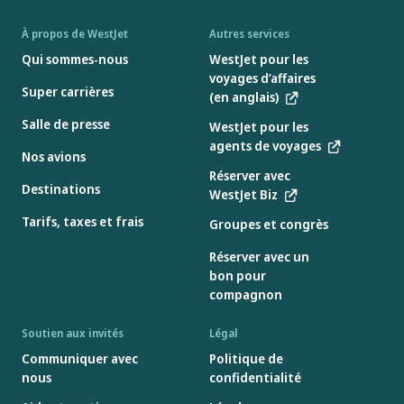
À propos de WestJet
Autres services
Qui sommes-nous
WestJet pour les
voyages d’affaires
Super carrières
(en anglais)
Salle de presse
WestJet pour les
agents de voyages
Nos avions
Réserver avec
Destinations
WestJet Biz
Tarifs, taxes et frais
Groupes et congrès
Réserver avec un
bon pour
compagnon
Soutien aux invités
Légal
Communiquer avec
Politique de
nous
confidentialité