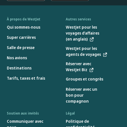
À propos de WestJet
Autres services
Qui sommes-nous
WestJet pour les
voyages d’affaires
Super carrières
(en anglais)
Salle de presse
WestJet pour les
agents de voyages
Nos avions
Réserver avec
Destinations
WestJet Biz
Tarifs, taxes et frais
Groupes et congrès
Réserver avec un
bon pour
compagnon
Soutien aux invités
Légal
Communiquer avec
Politique de