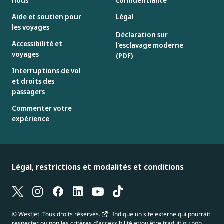
nous
confidentialité
Aide et soutien pour
Légal
les voyages
Déclaration sur
Accessibilité et
l’esclavage moderne
voyages
(PDF)
Interruptions de vol
et droits des
passagers
Commenter votre
expérience
Légal, restrictions et modalités et conditions
© WestJet. Tous droits réservés.
Indique un site externe qui pourrait
respecter ou non les critères d'accessibilité et/ou être traduit ou non.