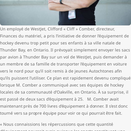
Un employé de WestJet, Clifford « Cliff » Comber, directeur,
Finances du matériel, a pris l’initiative de donner l’équipement de
hockey devenu trop petit pour ses enfants à sa ville natale de
Thunder Bay, en Ontario. Il prévoyait simplement envoyer les sacs
par avion à Thunder Bay sur un vol de WestJet, puis demander à
un membre de sa famille de transporter l’équipement en voiture
vers le nord pour qu’il soit remis à de jeunes Autochtones afin
qu’ils puissent l’utiliser. Ce plan est rapidement devenu compliqué
lorsque M. Comber a communiqué avec ses équipes de hockey
locales de sa communauté d’Oakville, en Ontario. À sa surprise, il
est passé de deux sacs d’équipement à 25.
M. Comber avait
maintenant près de 700 livres d’équipement à donner. Il s’est donc
tourné vers sa propre équipe pour voir ce qui pourrait être fait.
« Nous connaissions les répercussions que cette quantité