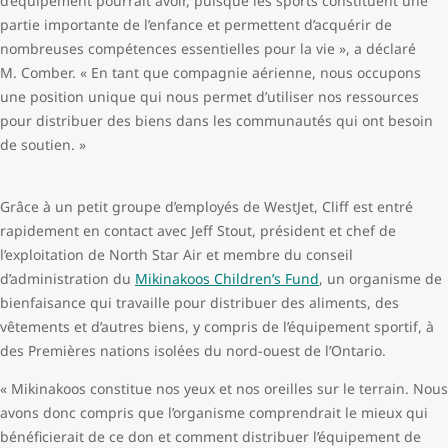
d’équipement pourrait avoir, puisque les sports constituent une
partie importante de l’enfance et permettent d’acquérir de
nombreuses compétences essentielles pour la vie », a déclaré
M. Comber. « En tant que compagnie aérienne, nous occupons
une position unique qui nous permet d’utiliser nos ressources
pour distribuer des biens dans les communautés qui ont besoin
de soutien. »
Grâce à un petit groupe d’employés de WestJet, Cliff est entré
rapidement en contact avec Jeff Stout, président et chef de
l’exploitation de North Star Air et membre du conseil
d’administration du
Mikinakoos Children’s Fund
, un organisme de
bienfaisance qui travaille pour distribuer des aliments, des
vêtements et d’autres biens, y compris de l’équipement sportif, à
des Premières nations isolées du nord-ouest de l’Ontario.
« Mikinakoos constitue nos yeux et nos oreilles sur le terrain. Nous
avons donc compris que l’organisme comprendrait le mieux qui
bénéficierait de ce don et comment distribuer l’équipement de