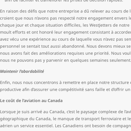
En raison des défis que notre entreprise a dû relever au cours de
croient que nous n’avons pas respecté notre engagement envers les 
chaque jour et chaque situation difficiles, les WestJetters de not
moult efforts et ont honoré leur engagement consistant à accorder l
avez vécu une expérience au cours de laquelle vous n’avez pas sent
personnel se sentait tout aussi abandonné. Nous devons mieux serv
nous avons fait des améliorations requises une priorité. Nous vo
nous ne pouvons pas y parvenir en quelques semaines seulement
Maintenir l’abordabilité
Enfin, nous nous concentrons à remettre en place notre structure 
productive afin d’assurer une compétitivité sans faille et d’offrir u
Le coût de l’aviation au Canada
Lorsque je suis arrivé au Canada, c’est le paysage complexe de l’av
géographique du Canada, le manque de transport ferroviaire et 
aérien un service essentiel. Les Canadiens ont besoin de compagn