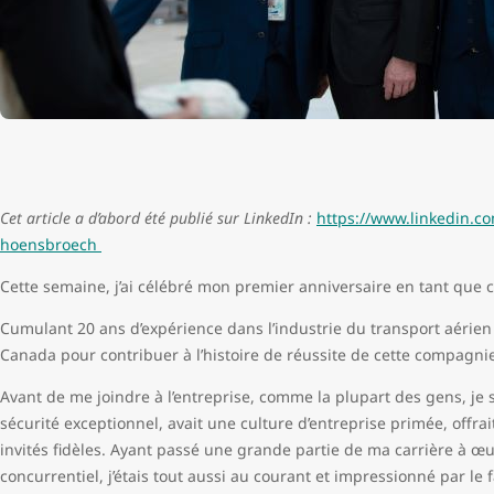
Cet article a d’abord été publié sur LinkedIn :
https://www.linkedin.co
hoensbroech
Cette semaine, j’ai célébré mon premier anniversaire en tant que c
Cumulant 20 ans d’expérience dans l’industrie du transport aérien 
Canada pour contribuer à l’histoire de réussite de cette compagn
Avant de me joindre à l’entreprise, comme la plupart des gens, je 
sécurité exceptionnel, avait une culture d’entreprise primée, offrai
invités fidèles. Ayant passé une grande partie de ma carrière à œu
concurrentiel, j’étais tout aussi au courant et impressionné par le 