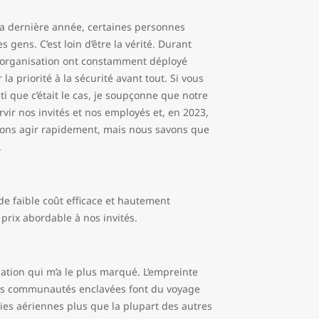
 la dernière année, certaines personnes
gens. C’est loin d’être la vérité. Durant
re organisation ont constamment déployé
a priorité à la sécurité avant tout. Si vous
i que c’était le cas, je soupçonne que notre
ir nos invités et nos employés et, en 2023,
ulons agir rapidement, mais nous savons que
.
de faible coût efficace et hautement
n prix abordable à nos invités.
iation qui m’a le plus marqué. L’empreinte
les communautés enclavées font du voyage
ies aériennes plus que la plupart des autres