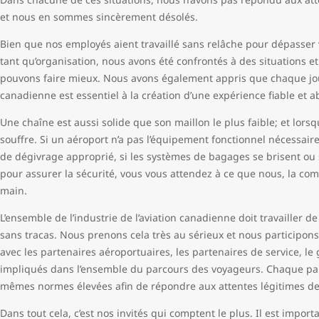
et nous en sommes sincèrement désolés.
Bien que nos employés aient travaillé sans relâche pour dépasser vo
tant qu’organisation, nous avons été confrontés à des situations e
pouvons faire mieux. Nous avons également appris que chaque joue
canadienne est essentiel à la création d’une expérience fiable et a
Une chaîne est aussi solide que son maillon le plus faible; et lorsq
souffre. Si un aéroport n’a pas l’équipement fonctionnel nécessai
de dégivrage approprié, si les systèmes de bagages se brisent ou 
pour assurer la sécurité, vous vous attendez à ce que nous, la co
main.
L’ensemble de l’industrie de l’aviation canadienne doit travailler de
sans tracas. Nous prenons cela très au sérieux et nous participon
avec les partenaires aéroportuaires, les partenaires de service, l
impliqués dans l’ensemble du parcours des voyageurs. Chaque part
mêmes normes élevées afin de répondre aux attentes légitimes de 
Dans tout cela, c’est nos invités qui comptent le plus. Il est import