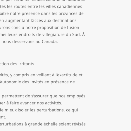
utes les routes entre les villes canadiennes
oître notre présence dans les provinces de
et en augmentant l’accès aux destinations
aurons conclu notre proposition de fusion
eilleurs endroits de villégiature du Sud. À
ue nous desservons au Canada.
tion des irritants :
tés, y compris en veillant à l’exactitude et
’autonomie des invités en présence de
i permettent de s’assurer que nos employés
er à faire avancer nos activités.
de mieux isoler les perturbations, ce qui
ent.
erturbations à grande échelle soient révisés