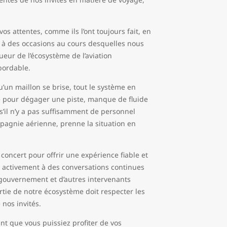
s attentes, comme ils l’ont toujours fait, en
t à des occasions au cours desquelles nous
ur de l’écosystème de l’aviation
bordable.
u’un maillon se brise, tout le système en
re pour dégager une piste, manque de fluide
s’il n’y a pas suffisamment de personnel
mpagnie aérienne, prenne la situation en
 concert pour offrir une expérience fiable et
s activement à des conversations continues
e gouvernement et d’autres intervenants
ie de notre écosystème doit respecter les
nos invités.
ant que vous puissiez profiter de vos