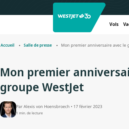
Vols
Va
Mon premier anniversaire avec le
Accueil
Salle de presse
Mon premier anniversai
groupe WestJet
Par Alexis von Hoensbroech • 17 février 2023
1 min. de lecture