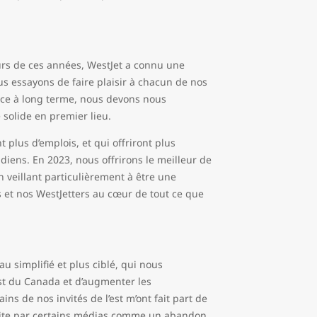
ours de ces années, WestJet a connu une
 essayons de faire plaisir à chacun de nos
ience à long terme, nous devons nous
 solide en premier lieu.
plus d’emplois, et qui offriront plus
diens. En 2023, nous offrirons le meilleur de
 veillant particulièrement à être une
és et nos WestJetters au cœur de tout ce que
u simplifié et plus ciblé, qui nous
st du Canada et d’augmenter les
s de nos invités de l’est m’ont fait part de
écrite par certains médias comme un abandon