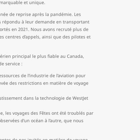
 remarquable et unique.
nnée de reprise après la pandémie. Les
ns répondu à leur demande en transportant
portés en 2021. Nous avons recruté plus de
s centres d’appels, ainsi que des pilotes et
érien principal le plus fiable au Canada,
e service :
sources de l’industrie de l’aviation pour
evée des restrictions en matière de voyage
tissement dans la technologie de WestJet
, les voyages des Fêtes ont été troublés par
bservées d’un océan à l’autre, que nous
entes de nos invités en matière de voyage,