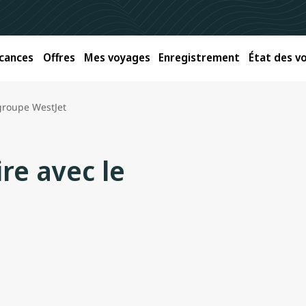
cances
Offres
Mes voyages
Enregistrement
État des vo
 groupe WestJet
re avec le