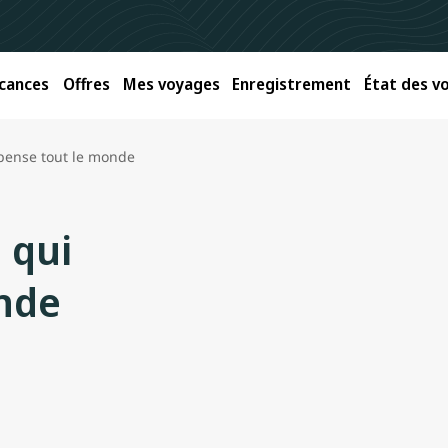
cances
Offres
Mes voyages
Enregistrement
État des vo
pense tout le monde
 qui
nde