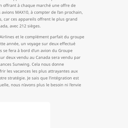
en offrant à chaque marché une offre de
s avions MAX10, à compter de l’an prochain,
 car ces appareils offrent le plus grand
nada, avec 212 sièges.
 Airlines et le complément parfait du groupe
tte année, un voyage sur deux effectué
es se fera à bord d’un avion du Groupe
s sur deux vendu au Canada sera vendu par
cances Sunwing. Cela nous donne
rir les vacances les plus attrayantes aux
e stratégie. Je sais que l’intégration est
le, nous n’avons plus le besoin ni l’envie