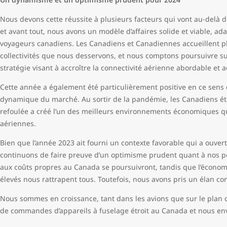
Nous devons cette réussite à plusieurs facteurs qui vont au-delà 
et avant tout, nous avons un modèle d’affaires solide et viable, 
voyageurs canadiens. Les Canadiens et Canadiennes accueillent p
collectivités que nous desservons, et nous comptons poursuivre sur
stratégie visant à accroître la connectivité aérienne abordable et a
Cette année a également été particulièrement positive en ce sen
dynamique du marché. Au sortir de la pandémie, les Canadiens éta
refoulée a créé l’un des meilleurs environnements économiques qu
aériennes.
Bien que l’année 2023 ait fourni un contexte favorable qui a ouvert 
continuons de faire preuve d’un optimisme prudent quant à nos pe
aux coûts propres au Canada se poursuivront, tandis que l’économie 
élevés nous rattrapent tous. Toutefois, nous avons pris un élan co
Nous sommes en croissance, tant dans les avions que sur le plan d
de commandes d’appareils à fuselage étroit au Canada et nous envi