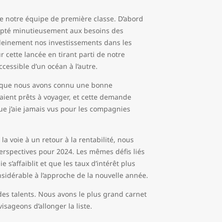
de notre équipe de première classe. D’abord
adapté minutieusement aux besoins des
leinement nos investissements dans les
 cette lancée en tirant parti de notre
ccessible d’un océan à l’autre.
s que nous avons connu une bonne
ient prêts à voyager, et cette demande
e j’aie jamais vus pour les compagnies
la voie à un retour à la rentabilité, nous
rspectives pour 2024. Les mêmes défis liés
s’affaiblit et que les taux d’intérêt plus
nsidérable à l’approche de la nouvelle année.
es talents. Nous avons le plus grand carnet
sageons d’allonger la liste.