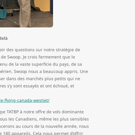
delà
oir des questions sur notre stratégie de
on de Swoop. Je crois fermement que le
enu de la vaste superficie du pays, de sa
rt aérien. Swoop nous a beaucoup appris. Une
iser dans des marchés plus petits qui ne
es s’y sont essayés et ont échoué, et
e-flying-canada-westjet/
type TATBP à notre offre de vols dominante
tous les Canadiens, même les plus sensibles
lancerons au cours de la nouvelle année, nous
e 180 appareils. Cela nous permet d’offrir