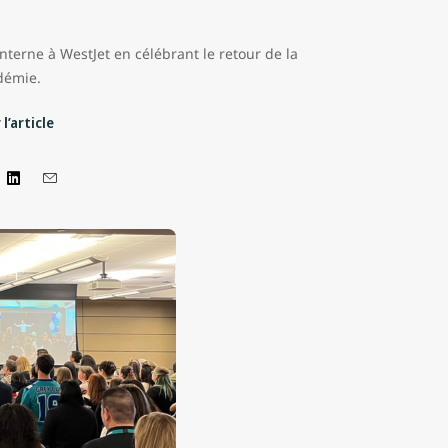
terne à WestJet en célébrant le retour de la
ndémie.
l’article