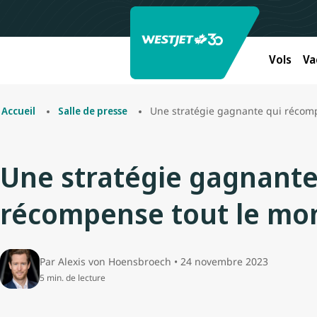
Vols
Va
Une stratégie gagnante qui récom
Accueil
Salle de presse
Une stratégie gagnante
récompense tout le mo
Par Alexis von Hoensbroech • 24 novembre 2023
5 min. de lecture