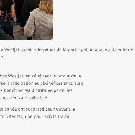
e WestJet, célèbre le retour de la participation aux profits entouré
ie.
hez WestJet, en célébrant le retour de la
ie. Participation aux bénéfices et culture
es bénéfices est distribuée parmi les
notre réussite collective.
te année ont surpassé ceux d’avant la
éliciter l’équipe pour son le travail