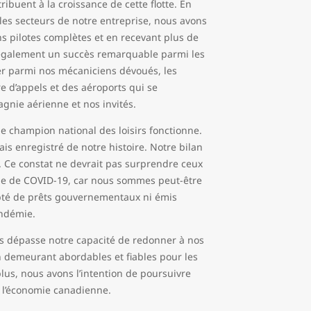
ibuent à la croissance de cette flotte. En
es secteurs de notre entreprise, nous avons
s pilotes complètes et en recevant plus de
également un succès remarquable parmi les
er parmi nos mécaniciens dévoués, les
 d’appels et des aéroports qui se
gnie aérienne et nos invités.
 le champion national des loisirs fonctionne.
ais enregistré de notre histoire. Notre bilan
s. Ce constat ne devrait pas surprendre ceux
ie de COVID-19, car nous sommes peut-être
epté de prêts gouvernementaux ni émis
andémie.
es dépasse notre capacité de redonner à nos
n demeurant abordables et fiables pour les
us, nous avons l’intention de poursuivre
de l’économie canadienne.