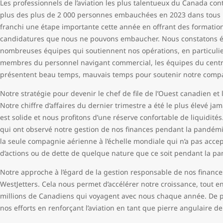
Les professionnels de l’aviation les plus talentueux du Canada contr
plus des plus de 2 000 personnes embauchées en 2023 dans tous l
franchi une étape importante cette année en offrant des formation
candidatures que nous ne pouvons embaucher. Nous constatons 
nombreuses équipes qui soutiennent nos opérations, en particuli
membres du personnel navigant commercial, les équipes du centre
présentent beau temps, mauvais temps pour soutenir notre compa
Notre stratégie pour devenir le chef de file de l’Ouest canadien et
Notre chiffre d’affaires du dernier trimestre a été le plus élevé jam
est solide et nous profitons d’une réserve confortable de liquidité
qui ont observé notre gestion de nos finances pendant la pandém
la seule compagnie aérienne à l’échelle mondiale qui n’a pas acc
d’actions ou de dette de quelque nature que ce soit pendant la p
Notre approche à l’égard de la gestion responsable de nos financ
WestJetters. Cela nous permet d’accélérer notre croissance, tout e
millions de Canadiens qui voyagent avec nous chaque année. De pl
nos efforts en renforçant l’aviation en tant que pierre angulaire 