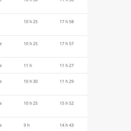
10 h 25
17 h 58
e
10 h 25
17 h 57
e
11 h
11 h 27
e
10 h 30
11 h 29
e
10 h 25
15 h 52
e
9 h
14 h 43