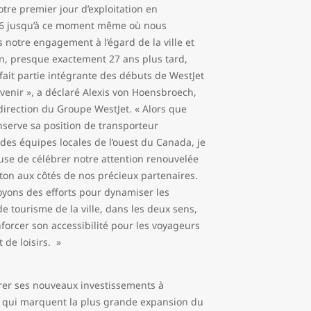
tre premier jour d’exploitation en
96 jusqu’à ce moment même où nous
 notre engagement à l’égard de la ville et
on, presque exactement 27 ans plus tard,
ait partie intégrante des débuts de WestJet
venir », a déclaré Alexis von Hoensbroech,
direction du Groupe WestJet. « Alors que
nserve sa position de transporteur
des équipes locales de l’ouest du Canada, je
use de célébrer notre attention renouvelée
on aux côtés de nos précieux partenaires.
yons des efforts pour dynamiser les
e tourisme de la ville, dans les deux sens,
forcer son accessibilité pour les voyageurs
t de loisirs. »
rer ses nouveaux investissements à
qui marquent la plus grande expansion du