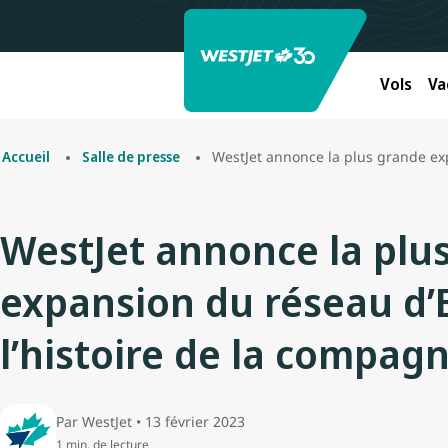
Vols
Va
WestJet annonce la plus grande expans
Accueil
Salle de presse
WestJet annonce la plu
expansion du réseau d
l’histoire de la compagn
Par WestJet • 13 février 2023
1 min. de lecture