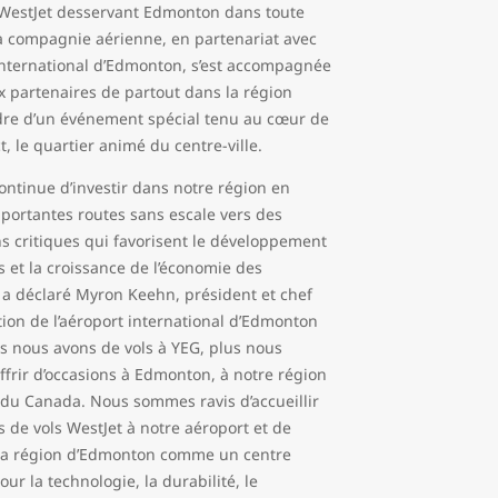
WestJet desservant Edmonton dans toute
 la compagnie aérienne, en partenariat avec
 international d’Edmonton, s’est accompagnée
x partenaires de partout dans la région
dre d’un événement spécial tenu au cœur de
ict, le quartier animé du centre-ville.
ontinue d’investir dans notre région en
mportantes routes sans escale vers des
ns critiques qui favorisent le développement
s et la croissance de l’économie des
, a déclaré Myron Keehn, président et chef
tion de l’aéroport international d’Edmonton
us nous avons de vols à YEG, plus nous
ffrir d’occasions à Edmonton, à notre région
 du Canada. Nous sommes ravis d’accueillir
 de vols WestJet à notre aéroport et de
la région d’Edmonton comme un centre
our la technologie, la durabilité, le