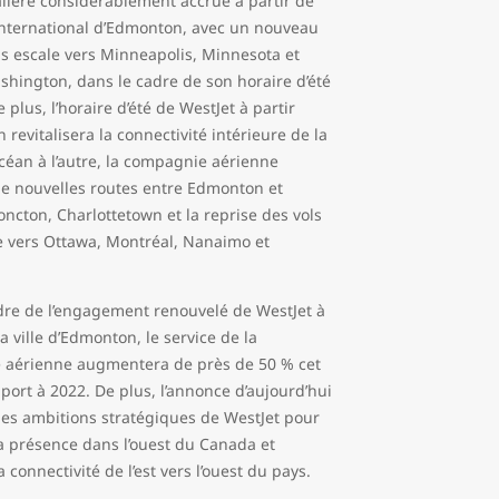
alière considérablement accrue à partir de
 international d’Edmonton, avec un nouveau
ns escale vers Minneapolis, Minnesota et
shington, dans le cadre de son horaire d’été
 plus, l’horaire d’été de WestJet à partir
revitalisera la connectivité intérieure de la
océan à l’autre, la compagnie aérienne
de nouvelles routes entre Edmonton et
ncton, Charlottetown et la reprise des vols
e vers Ottawa, Montréal, Nanaimo et
dre de l’engagement renouvelé de WestJet à
la ville d’Edmonton, le service de la
aérienne augmentera de près de 50 % cet
port à 2022. De plus, l’annonce d’aujourd’hui
les ambitions stratégiques de WestJet pour
sa présence dans l’ouest du Canada et
a connectivité de l’est vers l’ouest du pays.