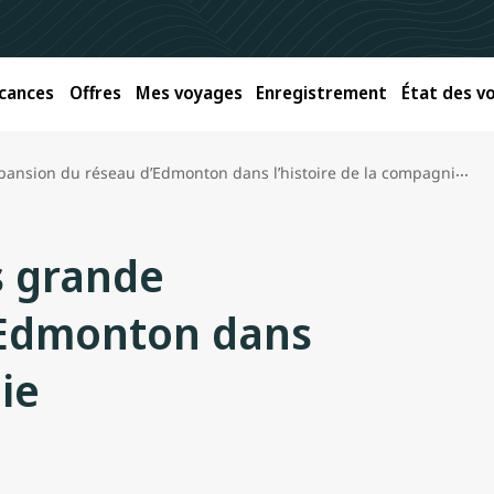
cances
Offres
Mes voyages
Enregistrement
État des vo
ion du réseau d’Edmonton dans l’histoire de la compagnie aérienne
s grande
’Edmonton dans
ie