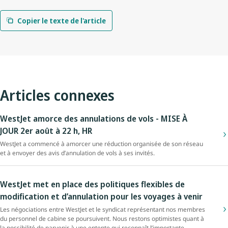
Copier le texte de l'article
Articles connexes
WestJet amorce des annulations de vols - MISE À
JOUR 2er août à 22 h, HR
WestJet a commencé à amorcer une réduction organisée de son réseau
et à envoyer des avis d’annulation de vols à ses invités.
WestJet met en place des politiques flexibles de
modification et d’annulation pour les voyages à venir
Les négociations entre WestJet et le syndicat représentant nos membres
du personnel de cabine se poursuivent. Nous restons optimistes quant à
la possibilité de parvenir à une entente qui reconnaît l’importante