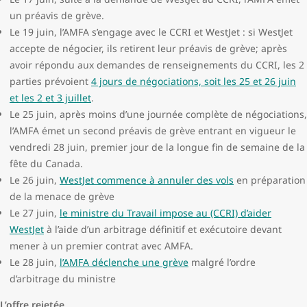
un préavis de grève.
Le 19 juin, l’AMFA s’engage avec le CCRI et WestJet : si WestJet
accepte de négocier, ils retirent leur préavis de grève; après
avoir répondu aux demandes de renseignements du CCRI, les 2
parties prévoient
4 jours de négociations, soit les 25 et 26 juin
et les 2 et 3 juillet
.
Le 25 juin, après moins d’une journée complète de négociations,
l’AMFA émet un second préavis de grève entrant en vigueur le
vendredi 28 juin, premier jour de la longue fin de semaine de la
fête du Canada.
Le 26 juin,
WestJet commence à annuler des vols
en préparation
de la menace de grève
Le 27 juin,
le ministre du Travail impose au (CCRI) d’aider
WestJet
à l’aide d’un arbitrage définitif et exécutoire devant
mener à un premier contrat avec AMFA.
Le 28 juin,
l’AMFA déclenche une grève
malgré l’ordre
d’arbitrage du ministre
L’offre rejetée