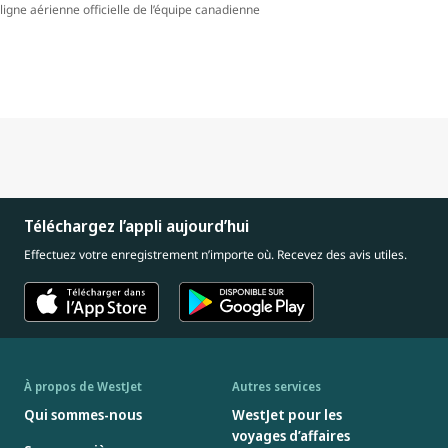
ligne aérienne officielle de l’équipe canadienne
Téléchargez l’appli aujourd’hui
Effectuez votre enregistrement n’importe où. Recevez des avis utiles.
À propos de WestJet
Autres services
Qui sommes-nous
WestJet pour les
voyages d’affaires