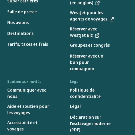
Super carrières
(en anglais)
Salle de presse
WestJet pour les
agents de voyages
Nos avions
Réserver avec
Destinations
WestJet Biz
Tarifs, taxes et frais
Groupes et congrès
Réserver avec un
bon pour
compagnon
Soutien aux invités
Légal
Communiquer avec
Politique de
nous
confidentialité
Aide et soutien pour
Légal
les voyages
Déclaration sur
Accessibilité et
l’esclavage moderne
voyages
(PDF)