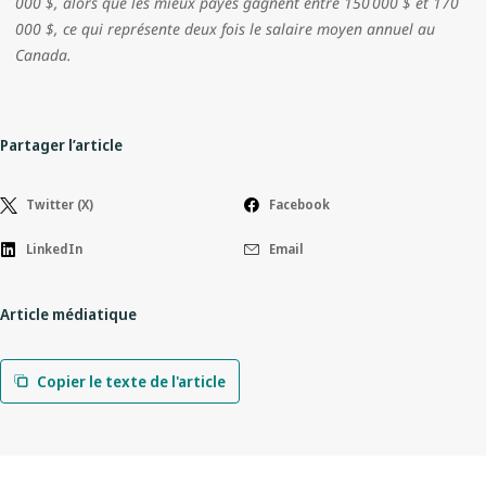
000 $, alors que les mieux payés gagnent entre 150 000 $ et 170
000 $, ce qui représente deux fois le salaire moyen annuel au
Canada.
Partager l’article
Twitter (X)
Facebook
LinkedIn
Email
Article médiatique
Copier le texte de l'article