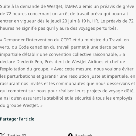
Suite à la demande de WestJet, l’AMFA a émis un préavis de grève
de 72 heures concernant un arrêt de travail prévu qui pourrait
entrer en vigueur dès le jeudi 20 juin à 19 h, HR. Le préavis de 72
heures ne signifie pas qu’il y aura des voyages perturbés.
« Demander l’intervention du CCRT et du ministre du Travail en
vertu du Code canadien du travail permet à une tierce partie
impartiale d’établir une convention collective raisonnable, » a
déclaré Diederik Pen, Président de WestJet Airlines et chef de
l’exploitation du groupe. « Avec cette mesure, nous voulons éviter
les perturbations et garantir une résolution juste et impartiale, en
rassurant nos invités et les communautés que nous desservons et
qui comptent sur nous pour réaliser leurs projets de voyage d’été,
ainsi qu’en assurant la stabilité et la sécurité à tous les employés
du groupe WestJet. »
Partager l’article
Twitter (X)
Facebook