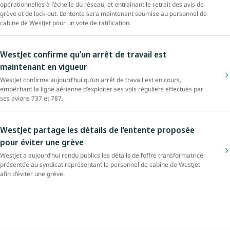
opérationnelles à l’échelle du réseau, et entraînant le retrait des avis de
grève et de lock-out. L’entente sera maintenant soumise au personnel de
cabine de WestJet pour un vote de ratification.
WestJet confirme qu’un arrêt de travail est
maintenant en vigueur
WestJet confirme aujourd’hui qu’un arrêt de travail est en cours,
empêchant la ligne aérienne d’exploiter ses vols réguliers effectués par
ses avions 737 et 787.
WestJet partage les détails de l’entente proposée
pour éviter une grève
WestJet a aujourd’hui rendu publics les détails de l’offre transformatrice
présentée au syndicat représentant le personnel de cabine de WestJet
afin d’éviter une grève.