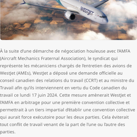
À la suite d’une démarche de négociation houleuse avec l’AMFA
(Aircraft Mechanics Fraternal Association), le syndicat qui
représente les mécaniciens chargés de l’entretien des avions de
WestJet (AMEs), WestJet a déposé une demande officielle au
conseil canadien des relations du travail (CCRT) et au ministre du
Travail afin qu’ils interviennent en vertu du Code canadien du
travail ce lundi 17 juin 2024. Cette mesure amènerait WestJet et
l’AMFA en arbitrage pour une première convention collective et
permettrait à un tiers impartial d’établir une convention collective
qui aurait force exécutoire pour les deux parties. Cela éviterait
tout conflit de travail venant de la part de l’une ou l’autre des
parties.