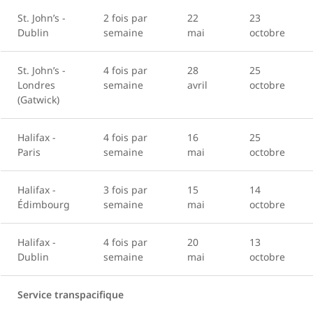
St. John’s -
2 fois par
22
23
Dublin
semaine
mai
octobre
St. John’s -
4 fois par
28
25
Londres
semaine
avril
octobre
(Gatwick)
Halifax -
4 fois par
16
25
Paris
semaine
mai
octobre
Halifax -
3 fois par
15
14
Édimbourg
semaine
mai
octobre
Halifax -
4 fois par
20
13
Dublin
semaine
mai
octobre
Service transpacifique