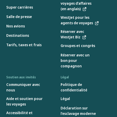
voyages d’affaires
Super carrières
(en anglais)
Salle de presse
WestJet pour les
agents de voyages
Nos avions
Réserver avec
Destinations
WestJet Biz
Tarifs, taxes et frais
Groupes et congrès
Réserver avec un
bon pour
compagnon
Soutien aux invités
Légal
Communiquer avec
Politique de
nous
confidentialité
Aide et soutien pour
Légal
les voyages
Déclaration sur
Accessibilité et
l’esclavage moderne