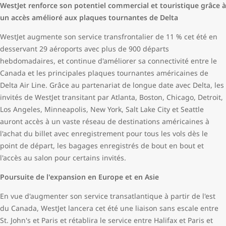
WestJet renforce son potentiel commercial et touristique grâce à
un accès amélioré aux plaques tournantes de Delta
WestJet augmente son service transfrontalier de 11 % cet été en
desservant 29 aéroports avec plus de 900 départs
hebdomadaires, et continue d'améliorer sa connectivité entre le
Canada et les principales plaques tournantes américaines de
Delta Air Line. Grâce au partenariat de longue date avec Delta, les
invités de WestJet transitant par Atlanta, Boston, Chicago, Detroit,
Los Angeles, Minneapolis, New York, Salt Lake City et Seattle
auront accès à un vaste réseau de destinations américaines à
l'achat du billet avec enregistrement pour tous les vols dès le
point de départ, les bagages enregistrés de bout en bout et
l'accès au salon pour certains invités.
Poursuite de l'expansion en Europe et en Asie
En vue d'augmenter son service transatlantique à partir de l'est
du Canada, WestJet lancera cet été une liaison sans escale entre
St. John's et Paris et rétablira le service entre Halifax et Paris et