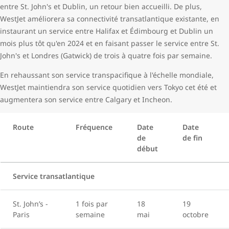
entre St. John's et Dublin, un retour bien accueilli. De plus,
WestJet améliorera sa connectivité transatlantique existante, en
instaurant un service entre Halifax et Édimbourg et Dublin un
mois plus tôt qu'en 2024 et en faisant passer le service entre St.
John's et Londres (Gatwick) de trois à quatre fois par semaine.
En rehaussant son service transpacifique à l'échelle mondiale,
WestJet maintiendra son service quotidien vers Tokyo cet été et
augmentera son service entre Calgary et Incheon.
Route
Fréquence
Date
Date
de
de fin
début
Service transatlantique
St. John’s -
1 fois par
18
19
Paris
semaine
mai
octobre