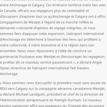
entre Anchorage et Calgary. Cet itinéraire renforce notre lien avec
le Canada, offrant aux voyageurs plus de commodité et
d'occasions d'explorer tout ce qu'Anchorage et Calgary ont à offrir.
L'engagement de WestJet à l'égard de ce marché reflète la
demande croissante d'options de voyage intégrées, et nous
sommes fiers d'appuyer cette expansion. L'aéroport international
d'Anchorage est déterminé à favoriser des liens qui profitent à
notre collectivité, à notre économie et à la région dans son
ensemble. Nous nous réjouissons à l'idée de conclure un
partenariat fructueux avec WestJet et d'encourager les voyageurs
à profiter de ce nouveau service passionnant », a déclaré Angie
Spear, directrice de l'aéroport international Ted Stevens
Anchorage.
« Nous sommes ravis d'accueillir la première route sans escale de
RDU vers Calgary sur la compagnie aérienne canadienne WestJet,
a déclaré Michael Landguth, président et chef de la direction de
l'Administration aéroportuaire de Raleigh-Durham. Ce nouveau
service saisonnier offre aux voyageurs du Triangle des occasions