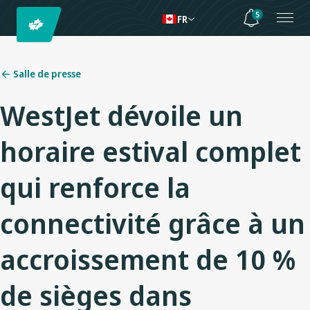
5
FR
Salle de presse
WestJet dévoile un
horaire estival complet
qui renforce la
connectivité grâce à un
accroissement de 10 %
de sièges dans