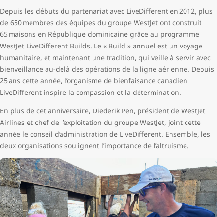
Depuis les débuts du partenariat avec LiveDifferent en 2012, plus
de 650 membres des équipes du groupe WestJet ont construit
65 maisons en République dominicaine grâce au programme
WestJet LiveDifferent Builds. Le « Build » annuel est un voyage
humanitaire, et maintenant une tradition, qui veille à servir avec
bienveillance au-delà des opérations de la ligne aérienne. Depuis
25 ans cette année, l’organisme de bienfaisance canadien
LiveDifferent inspire la compassion et la détermination.
En plus de cet anniversaire, Diederik Pen, président de WestJet
Airlines et chef de l’exploitation du groupe WestJet, joint cette
année le conseil d’administration de LiveDifferent. Ensemble, les
deux organisations soulignent l’importance de l’altruisme.