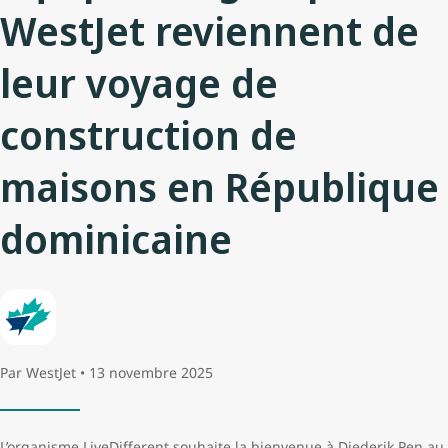
WestJet reviennent de
leur voyage de
construction de
maisons en République
dominicaine
Par WestJet • 13 novembre 2025
L’organisme LiveDifferent souhaite la bienvenue à Diederik Pen au