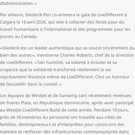
d’administration. »
Par ailleurs, Diederik Pen co-animera le gala de LiveDifferent à
Calgary le 16 avril 2026, qui vise à collecter des fonds pour du
travail humanitaire à l’international et des programmes pour les
jeunes au Canada.
« Diederik est un leader authentique qui se soucie sincèrement du
bien des autres », mentionne Charles Roberts, chef de la direction
de LiveDifferent. « Son humilité, sa volonté à écouter et sa
croyance que la solidarité transforme réellement la vie
représentent l’essence même de LiveDifferent. C’est un honneur
de l’accueillir dans le conseil. »
Les équipes de WestJet et de Sunwing sont récemment revenues
de Puerto Plata, en République dominicaine, après avoir participé
au WestJet LiveDifferent Build de cette année. Pendant 10 jours,
près de 50 membres du personnel ont travaillé aux côtés de
familles, d’entrepreneurs et d’interprètes pour construire des
maisons et renforcer des infrastructures communautaires dans