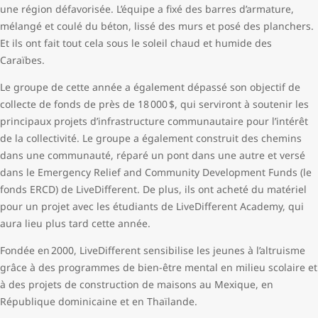
une région défavorisée. L’équipe a fixé des barres d’armature,
mélangé et coulé du béton, lissé des murs et posé des planchers.
Et ils ont fait tout cela sous le soleil chaud et humide des
Caraïbes.
Le groupe de cette année a également dépassé son objectif de
collecte de fonds de près de 18 000 $, qui serviront à soutenir les
principaux projets d’infrastructure communautaire pour l’intérêt
de la collectivité. Le groupe a également construit des chemins
dans une communauté, réparé un pont dans une autre et versé
dans le Emergency Relief and Community Development Funds (le
fonds ERCD) de LiveDifferent. De plus, ils ont acheté du matériel
pour un projet avec les étudiants de LiveDifferent Academy, qui
aura lieu plus tard cette année.
Fondée en 2000, LiveDifferent sensibilise les jeunes à l’altruisme
grâce à des programmes de bien-être mental en milieu scolaire et
à des projets de construction de maisons au Mexique, en
République dominicaine et en Thaïlande.