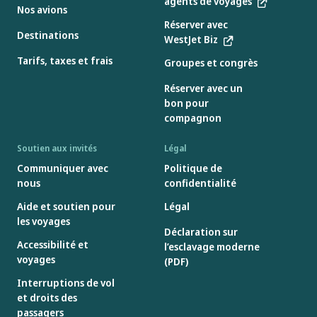
agents de voyages
Nos avions
Réserver avec
Destinations
WestJet Biz
Tarifs, taxes et frais
Groupes et congrès
Réserver avec un
bon pour
compagnon
Soutien aux invités
Légal
Communiquer avec
Politique de
nous
confidentialité
Aide et soutien pour
Légal
les voyages
Déclaration sur
Accessibilité et
l’esclavage moderne
voyages
(PDF)
Interruptions de vol
et droits des
passagers