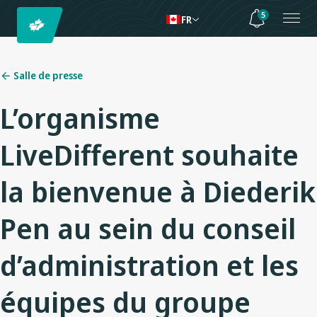
5
FR
Salle de presse
L’organisme
LiveDifferent souhaite
la bienvenue à Diederik
Pen au sein du conseil
d’administration et les
équipes du groupe