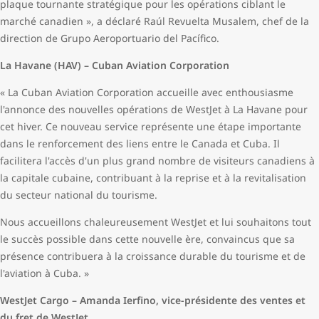
plaque tournante stratégique pour les opérations ciblant le
marché canadien », a déclaré Raúl Revuelta Musalem, chef de la
direction de Grupo Aeroportuario del Pacífico.
La Havane (HAV) – Cuban Aviation Corporation
« La Cuban Aviation Corporation accueille avec enthousiasme
l'annonce des nouvelles opérations de WestJet à La Havane pour
cet hiver. Ce nouveau service représente une étape importante
dans le renforcement des liens entre le Canada et Cuba. Il
facilitera l'accès d'un plus grand nombre de visiteurs canadiens à
la capitale cubaine, contribuant à la reprise et à la revitalisation
du secteur national du tourisme.
Nous accueillons chaleureusement WestJet et lui souhaitons tout
le succès possible dans cette nouvelle ère, convaincus que sa
présence contribuera à la croissance durable du tourisme et de
l'aviation à Cuba. »
WestJet Cargo – Amanda Ierfino, vice-présidente des ventes et
du fret de WestJet