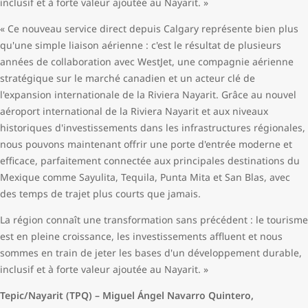
inclusif et à forte valeur ajoutée au Nayarit. »
« Ce nouveau service direct depuis Calgary représente bien plus
qu'une simple liaison aérienne : c'est le résultat de plusieurs
années de collaboration avec WestJet, une compagnie aérienne
stratégique sur le marché canadien et un acteur clé de
l'expansion internationale de la Riviera Nayarit. Grâce au nouvel
aéroport international de la Riviera Nayarit et aux niveaux
historiques d'investissements dans les infrastructures régionales,
nous pouvons maintenant offrir une porte d'entrée moderne et
efficace, parfaitement connectée aux principales destinations du
Mexique comme Sayulita, Tequila, Punta Mita et San Blas, avec
des temps de trajet plus courts que jamais.
La région connaît une transformation sans précédent : le tourisme
est en pleine croissance, les investissements affluent et nous
sommes en train de jeter les bases d'un développement durable,
inclusif et à forte valeur ajoutée au Nayarit. »
Tepic/Nayarit (TPQ) – Miguel Ángel Navarro Quintero,