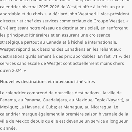
calendrier hivernal 2025-2026 de WestJet offre à la fois un prix
abordable et du choix », a déclaré John Weatherill, vice-président
directeur et chef des services commerciaux de Groupe WestJet. «
En élargissant notre réseau de destinations soleil, en renforçant
les principaux itinéraires et en assurant une croissance
stratégique partout au Canada et à l'échelle internationale,
WestJet répond aux besoins des Canadiens en les reliant aux
destinations qu'ils aiment à des prix abordables. En fait, 71 % des
services sans escale de WestJet sont actuellement moins chers
qu'en 2024. »
Nouvelles destinations et nouveaux itinéraires
Le calendrier comprend de nouvelles destinations : la ville de
Panama, au Panama; Guadalajara, au Mexique; Tepic (Nayarit), au
Mexique; La Havane, à Cuba; et Managua, au Nicaragua. Le
calendrier marque également la première saison hivernale de la
ville de Mexico depuis qu'elle est devenue un service à longueur
d'année.