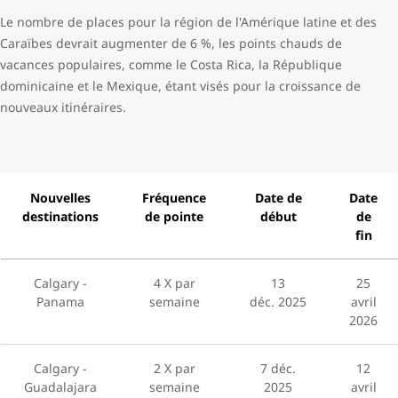
Le nombre de places pour la région de l'Amérique latine et des
Caraïbes devrait augmenter de 6 %, les points chauds de
vacances populaires, comme le Costa Rica, la République
dominicaine et le Mexique, étant visés pour la croissance de
nouveaux itinéraires.
Nouvelles
Fréquence
Date de
Date
destinations
de pointe
début
de
fin
Calgary -
4 X par
13
25
Panama
semaine
déc. 2025
avril
2026
Calgary -
2 X par
7 déc.
12
Guadalajara
semaine
2025
avril