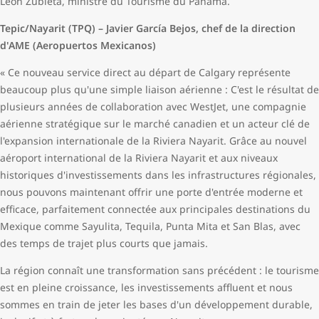
León Zubieta, ministre du Tourisme du Panama.
Tepic/Nayarit (TPQ) – Javier García Bejos, chef de la direction
d'AME (Aeropuertos Mexicanos)
« Ce nouveau service direct au départ de Calgary représente
beaucoup plus qu'une simple liaison aérienne : C'est le résultat de
plusieurs années de collaboration avec WestJet, une compagnie
aérienne stratégique sur le marché canadien et un acteur clé de
l'expansion internationale de la Riviera Nayarit. Grâce au nouvel
aéroport international de la Riviera Nayarit et aux niveaux
historiques d'investissements dans les infrastructures régionales,
nous pouvons maintenant offrir une porte d'entrée moderne et
efficace, parfaitement connectée aux principales destinations du
Mexique comme Sayulita, Tequila, Punta Mita et San Blas, avec
des temps de trajet plus courts que jamais.
La région connaît une transformation sans précédent : le tourisme
est en pleine croissance, les investissements affluent et nous
sommes en train de jeter les bases d'un développement durable,