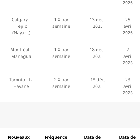
2026
Calgary -
1 X par
13 déc.
25
Tepic
semaine
2025
avril
(Nayarit)
2026
Montréal -
1 X par
18 déc.
2
Managua
semaine
2025
avril
2026
Toronto - La
2 X par
18 déc.
23
Havane
semaine
2025
avril
2026
Nouveaux
Fréquence
Date de
Date de