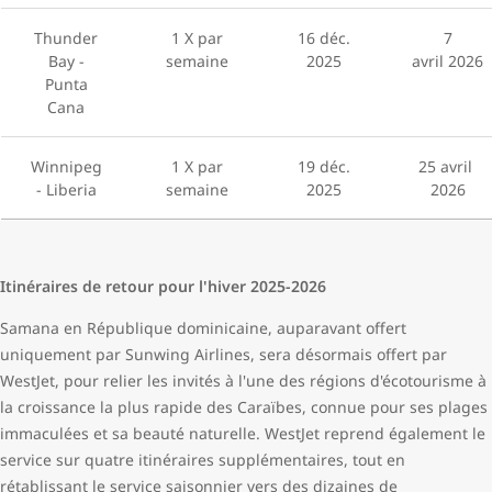
Thunder
1 X par
16 déc.
7
Bay -
semaine
2025
avril 2026
Punta
Cana
Winnipeg
1 X par
19 déc.
25 avril
- Liberia
semaine
2025
2026
Itinéraires de retour pour l'hiver 2025-2026
Samana en République dominicaine, auparavant offert
uniquement par Sunwing Airlines, sera désormais offert par
WestJet, pour relier les invités à l'une des régions d'écotourisme à
la croissance la plus rapide des Caraïbes, connue pour ses plages
immaculées et sa beauté naturelle. WestJet reprend également le
service sur quatre itinéraires supplémentaires, tout en
rétablissant le service saisonnier vers des dizaines de