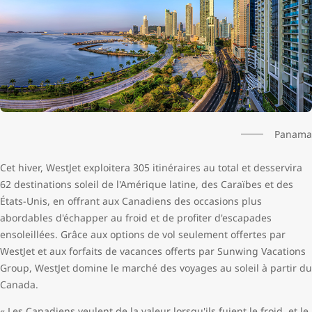
Panama
Cet hiver, WestJet exploitera 305 itinéraires au total et desservira
62 destinations soleil de l'Amérique latine, des Caraïbes et des
États-Unis, en offrant aux Canadiens des occasions plus
abordables d'échapper au froid et de profiter d'escapades
ensoleillées. Grâce aux options de vol seulement offertes par
WestJet et aux forfaits de vacances offerts par Sunwing Vacations
Group, WestJet domine le marché des voyages au soleil à partir du
Canada.
« Les Canadiens veulent de la valeur lorsqu'ils fuient le froid, et le