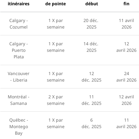
itinéraires
de pointe
début
fin
Calgary -
1 X par
20 déc.
11 avril
Cozumel
semaine
2025
2026
Calgary -
1 X par
14 déc.
12
Puerto
semaine
2025
avril 2026
Plata
Vancouver
1 X par
12
24
- Liberia
semaine
déc. 2025
avril 2026
Montréal -
2 X par
11
12 avril
Samana
semaine
déc. 2025
2026
Québec -
1 X par
6
11
Montego
semaine
déc. 2025
avril 2026
Bay