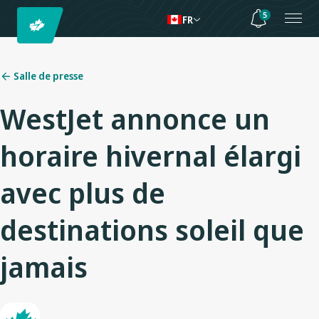
5
FR
Salle de presse
WestJet annonce un
horaire hivernal élargi
avec plus de
destinations soleil que
jamais