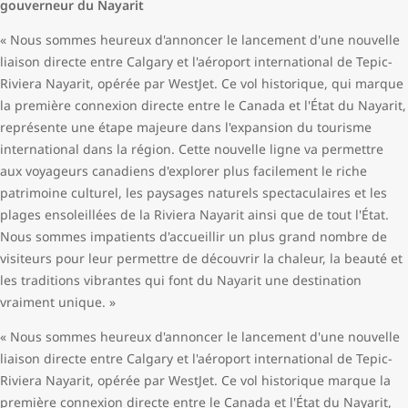
gouverneur du Nayarit
« Nous sommes heureux d'annoncer le lancement d'une nouvelle
liaison directe entre Calgary et l'aéroport international de Tepic-
Riviera Nayarit, opérée par WestJet. Ce vol historique, qui marque
la première connexion directe entre le Canada et l'État du Nayarit,
représente une étape majeure dans l'expansion du tourisme
international dans la région. Cette nouvelle ligne va permettre
aux voyageurs canadiens d'explorer plus facilement le riche
patrimoine culturel, les paysages naturels spectaculaires et les
plages ensoleillées de la Riviera Nayarit ainsi que de tout l'État.
Nous sommes impatients d'accueillir un plus grand nombre de
visiteurs pour leur permettre de découvrir la chaleur, la beauté et
les traditions vibrantes qui font du Nayarit une destination
vraiment unique. »
« Nous sommes heureux d'annoncer le lancement d'une nouvelle
liaison directe entre Calgary et l'aéroport international de Tepic-
Riviera Nayarit, opérée par WestJet. Ce vol historique marque la
première connexion directe entre le Canada et l'État du Nayarit,