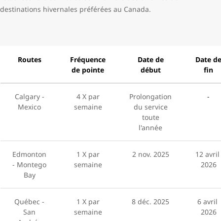
destinations hivernales préférées au Canada.
Routes
Fréquence
Date de
Date d
de pointe
début
fin
Calgary -
4 X par
Prolongation
-
Mexico
semaine
du service
toute
l'année
Edmonton
1 X par
2 nov. 2025
12 avri
- Montego
semaine
2026
Bay
Québec -
1 X par
8 déc. 2025
6 avril
San
semaine
2026