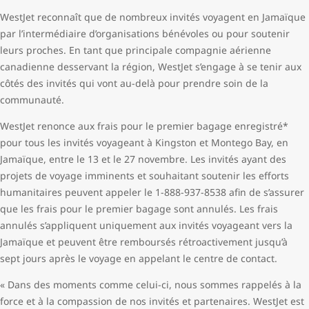
WestJet reconnaît que de nombreux invités voyagent en Jamaïque
par l’intermédiaire d’organisations bénévoles ou pour soutenir
leurs proches. En tant que principale compagnie aérienne
canadienne desservant la région, WestJet s’engage à se tenir aux
côtés des invités qui vont au-delà pour prendre soin de la
communauté.
WestJet renonce aux frais pour le premier bagage enregistré*
pour tous les invités voyageant à Kingston et Montego Bay, en
Jamaïque, entre le 13 et le 27 novembre. Les invités ayant des
projets de voyage imminents et souhaitant soutenir les efforts
humanitaires peuvent appeler le 1-888-937-8538 afin de s’assurer
que les frais pour le premier bagage sont annulés. Les frais
annulés s’appliquent uniquement aux invités voyageant vers la
Jamaïque et peuvent être remboursés rétroactivement jusqu’à
sept jours après le voyage en appelant le centre de contact.
« Dans des moments comme celui-ci, nous sommes rappelés à la
force et à la compassion de nos invités et partenaires. WestJet est