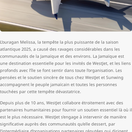
L’ouragan Melissa, la tempête la plus puissante de la saison
atlantique 2025, a causé des ravages considérables dans les
communautés de la Jamaïque et des environs. La Jamaïque est
une destination essentielle pour les invités de WestJet, et les liens
profonds avec l’île se font sentir dans toute l’organisation. Les
pensées et le soutien sincère de tous chez WestJet et Sunwing
accompagnent le peuple jamaïcain et toutes les personnes
touchées par cette tempête dévastatrice.
Depuis plus de 10 ans, WestJet collabore étroitement avec des
partenaires humanitaires pour fournir un soutien essentiel là où il
est le plus nécessaire. WestJet s’engage à intervenir de manière
significative auprès des communautés qu’elle dessert, par
l’intermédiaire d’organisations partenaires réputées qui dirigent