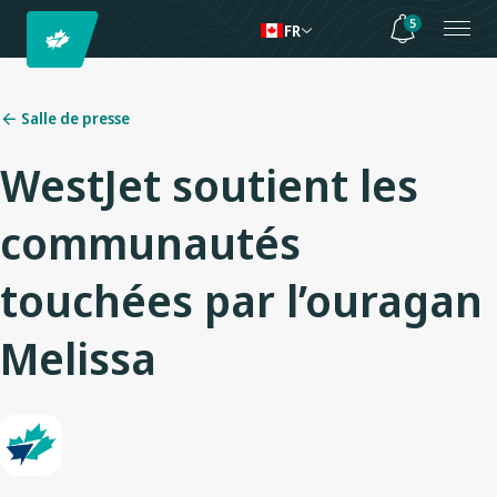
5
FR
Salle de presse
WestJet soutient les
communautés
touchées par l’ouragan
Melissa