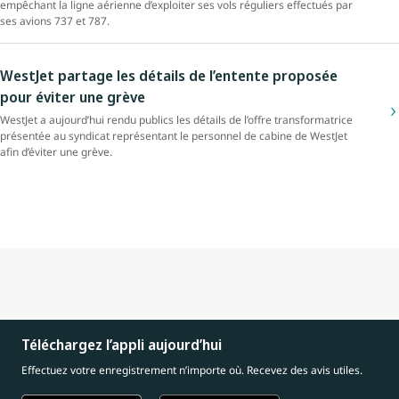
empêchant la ligne aérienne d’exploiter ses vols réguliers effectués par
ses avions 737 et 787.
WestJet partage les détails de l’entente proposée
pour éviter une grève
WestJet a aujourd’hui rendu publics les détails de l’offre transformatrice
présentée au syndicat représentant le personnel de cabine de WestJet
afin d’éviter une grève.
Téléchargez l’appli aujourd’hui
Effectuez votre enregistrement n’importe où. Recevez des avis utiles.