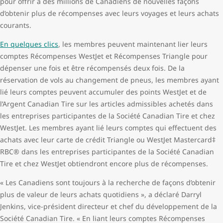
pour offrir à des millions de Canadiens de nouvelles façons
d’obtenir plus de récompenses avec leurs voyages et leurs achats
courants.
En quelques clics
, les membres peuvent maintenant lier leurs
comptes Récompenses WestJet et Récompenses Triangle pour
dépenser une fois et être récompensés deux fois. De la
réservation de vols au changement de pneus, les membres ayant
lié leurs comptes peuvent accumuler des points WestJet et de
l’Argent Canadian Tire sur les articles admissibles achetés dans
les entreprises participantes de la Société Canadian Tire et chez
WestJet. Les membres ayant lié leurs comptes qui effectuent des
achats avec leur carte de crédit Triangle ou WestJet Mastercard‡
RBC® dans les entreprises participantes de la Société Canadian
Tire et chez WestJet obtiendront encore plus de récompenses.
« Les Canadiens sont toujours à la recherche de façons d’obtenir
plus de valeur de leurs achats quotidiens », a déclaré Darryl
Jenkins, vice-président directeur et chef du développement de la
Société Canadian Tire. « En liant leurs comptes Récompenses