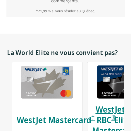
commerçants.
*21,99 % si vous résidez au Québec.
La World Elite ne vous convient pas?
WestJet 
‡
®
WestJet Mastercard
RBC
Elite
Mastercar