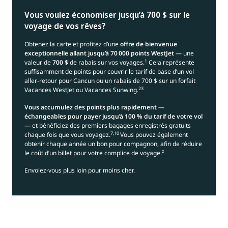
Vous voulez économiser jusqu’à 700 $ sur le
voyage de vos rêves?
Obtenez la carte et profitez d’une
offre de bienvenue
exceptionnelle allant jusqu’à 70 000 points WestJet
— une
1
valeur de
700 $
de rabais sur vos voyages.
Cela représente
suffisamment de points pour couvrir le tarif de base d’un vol
aller-retour pour Cancun ou un rabais de 700 $ sur un forfait
23
Vacances WestJet ou Vacances Sunwing.
Vous accumulez des points plus rapidement
—
échangeables pour payer jusqu’à 100 % du tarif de votre vol
— et bénéficiez des premiers bagages enregistrés gratuits
7,10
chaque fois que vous voyagez.
Vous pouvez également
obtenir chaque année un bon pour compagnon, afin de réduire
le coût d’un billet pour votre complice de voyage.²
Envolez-vous plus loin pour moins cher.