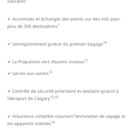
courants
✔ Accumulez et échangez des points sur des vols pour
^
plus de 300 destinations
10
✔ L’enregistrement gratuit du premier bagage
11
✔ La Propulsion vers d’autres niveaux
12
✔ L’accès aux salons
✔ Contrôle de sécurité prioritaire et vestiaire gratuit à
13,18
l’aéroport de Calgary
✔ Assurance complète couvrant l’annulation de voyage et
14
les appareils mobiles