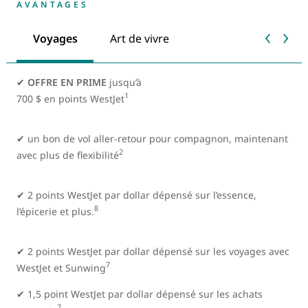
AVANTAGES
Voyages
Art de vivre
✔
OFFRE EN PRIME
jusqu’à
1
700 $ en points WestJet
✔ un bon de vol aller-retour pour compagnon, maintenant
2
avec plus de flexibilité
✔ 2 points WestJet par dollar dépensé sur l’essence,
8
l’épicerie et plus.
✔ 2 points WestJet par dollar dépensé sur les voyages avec
7
WestJet et Sunwing
✔ 1,5 point WestJet par dollar dépensé sur les achats
7