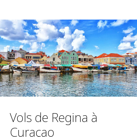
Vols de Regina à
Curaçao