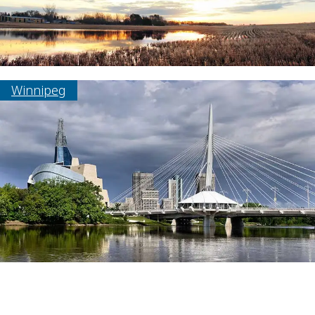
Winnipeg