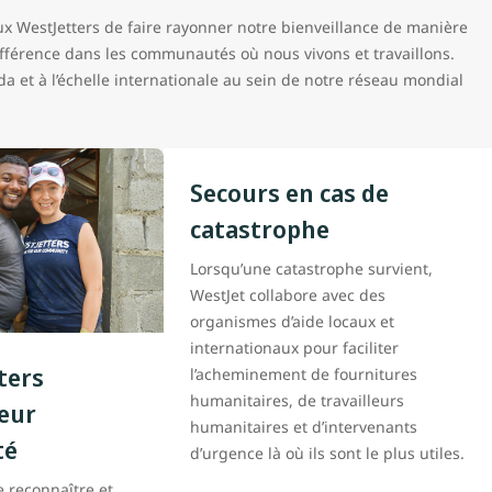
x WestJetters de faire rayonner notre bienveillance de manière
différence dans les communautés où nous vivons et travaillons.
et à l’échelle internationale au sein de notre réseau mondial
Secours en cas de
catastrophe
Lorsqu’une catastrophe survient,
WestJet collabore avec des
organismes d’aide locaux et
internationaux pour faciliter
ters
l’acheminement de fournitures
humanitaires, de travailleurs
leur
humanitaires et d’intervenants
té
d’urgence là où ils sont le plus utiles.
e reconnaître et