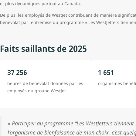
et plus dynamiques partout au Canada.
De plus, les employés de WestJet contribuent de manière significat
bénévolat par l’entremise du programme « Les WestJetters tienne
Faits saillants de 2025
37 256
1 651
heures de bénévolat données par les
organismes bénéfi
employés du groupe WestJet
« Participer au programme “Les WestJetters tiennent 
l’organisme de bienfaisance de mon choix, c’est quelq