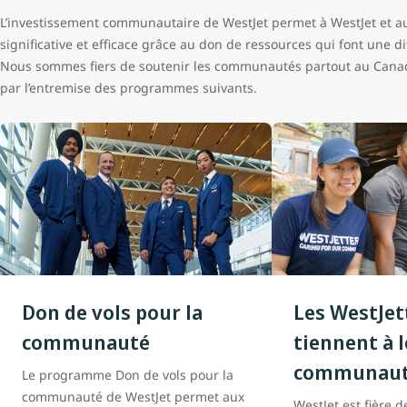
L’investissement communautaire de WestJet permet à WestJet et au
significative et efficace grâce au don de ressources qui font une 
Nous sommes fiers de soutenir les communautés partout au Canada 
par l’entremise des programmes suivants.
Don de vols pour la
Les WestJet
communauté
tiennent à 
communau
Le programme Don de vols pour la
communauté de WestJet permet aux
WestJet est fière d