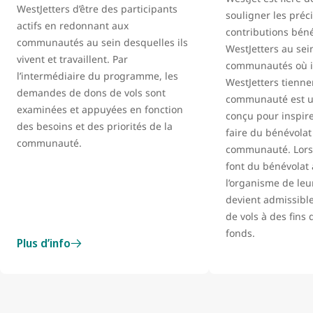
WestJetters d’être des participants
souligner les préc
actifs en redonnant aux
contributions bén
communautés au sein desquelles ils
WestJetters au sei
vivent et travaillent. Par
communautés où il
l’intermédiaire du programme, les
WestJetters tienne
demandes de dons de vols sont
communauté est 
examinées et appuyées en fonction
conçu pour inspire
des besoins et des priorités de la
faire du bénévolat
communauté.
communauté. Lors
font du bénévolat
l’organisme de leu
devient admissible
de vols à des fins 
fonds.
Plus d’info