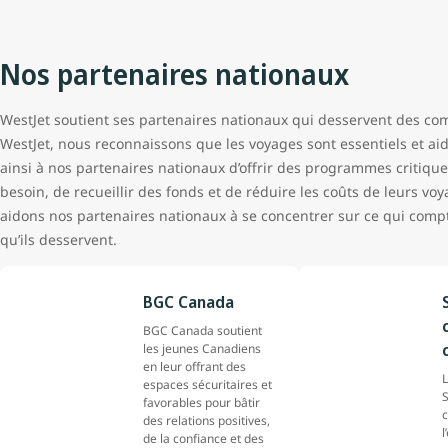
Nos partenaires nationaux
WestJet soutient ses partenaires nationaux qui desservent des co
WestJet, nous reconnaissons que les voyages sont essentiels et ai
ainsi à nos partenaires nationaux d’offrir des programmes critiques
besoin, de recueillir des fonds et de réduire les coûts de leurs vo
aidons nos partenaires nationaux à se concentrer sur ce qui compte
qu’ils desservent.
BGC Canada
BGC Canada soutient
les jeunes Canadiens
en leur offrant des
L
espaces sécuritaires et
favorables pour bâtir
c
des relations positives,
l
de la confiance et des