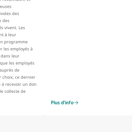
ieuses
évoles des
n des
s vivent. Les
nt à leur
un programme
r les employés à
 dans leur
que les employés
 auprès de
r choix, ce dernier
 à recevoir un don
de collecte de
Plus d’info