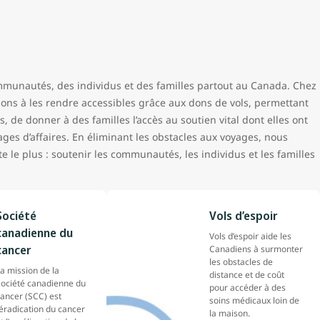
mmunautés, des individus et des familles partout au Canada. Chez
dons à les rendre accessibles grâce aux dons de vols, permettant
, de donner à des familles l’accès au soutien vital dont elles ont
yages d’affaires. En éliminant les obstacles aux voyages, nous
 le plus : soutenir les communautés, les individus et les familles
Société
Vols d’espoir
canadienne du
Vols d’espoir aide les
cancer
Canadiens à surmonter
les obstacles de
a mission de la
distance et de coût
Société canadienne du
pour accéder à des
ancer (SCC) est
soins médicaux loin de
’éradication du cancer
la maison.