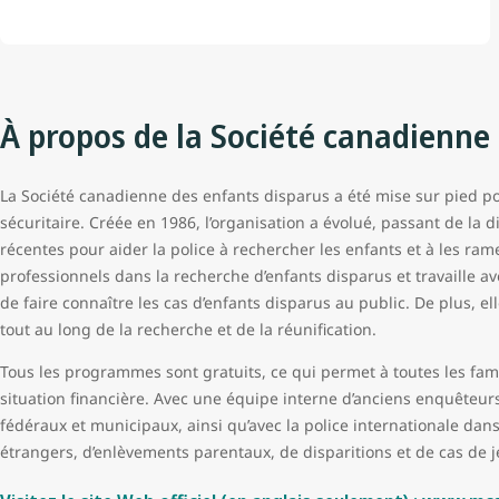
À propos de la Société canadienne
La Société canadienne des enfants disparus a été mise sur pied po
sécuritaire. Créée en 1986, l’organisation a évolué, passant de la dis
récentes pour aider la police à rechercher les enfants et à les ramen
professionnels dans la recherche d’enfants disparus et travaille av
de faire connaître les cas d’enfants disparus au public. De plus, e
tout au long de la recherche et de la réunification.
Tous les programmes sont gratuits, ce qui permet à toutes les famil
situation financière. Avec une équipe interne d’anciens enquêteurs d
fédéraux et municipaux, ainsi qu’avec la police internationale dan
étrangers, d’enlèvements parentaux, de disparitions et de cas de 