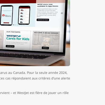
parus au Canada. Pour la seule année 2024,
ces cas répondaient aux critères d’une alerte
vient – et WestJet est fière de jouer un rôle