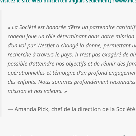
Visitez le site Web officiel (en anglais seulement) : www.mc
« La Société est honorée d’être un partenaire caritatif
cadeau joue un rôle déterminant dans notre mission 
d’un vol par WestJet a changé la donne, permettant un
recherche à travers le pays. Il n’est pas exagéré de di
possible d’atteindre nos objectifs et de réunir des f
opérationnelles et témoigne d’un profond engagement
des enfants. Nous sommes profondément reconnaissan
mission et nos valeurs. »
— Amanda Pick, chef de la direction de la Sociét