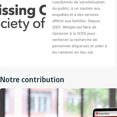
coordonnés de sensibilisation
du public, à un soutien aux
enquêtes et à des services
offerts aux familles. Depuis
2007, WestJet est fière de
s’associer à la SCED pour
renforcer la recherche de
personnes disparues et aider à
les ramener en lieu sûr.
Notre contribution