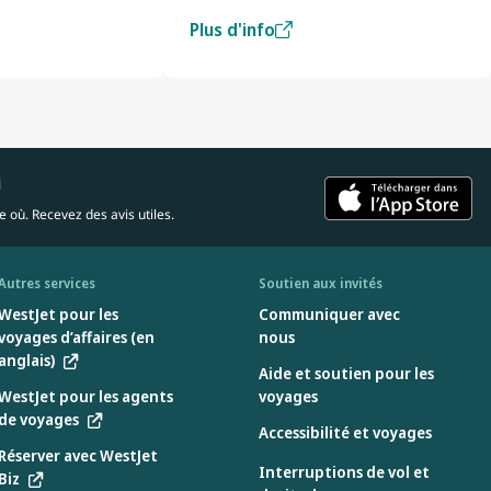
Plus d'info
i
 où. Recevez des avis utiles.
Autres services
Soutien aux invités
WestJet pour les
Communiquer avec
voyages d’affaires (en
nous
anglais)
Aide et soutien pour les
WestJet pour les agents
voyages
de voyages
Accessibilité et voyages
Réserver avec WestJet
Interruptions de vol et
Biz