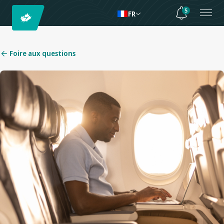
5
FR
Foire aux questions