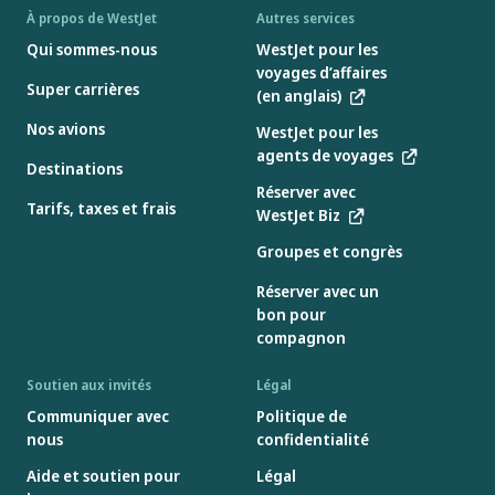
À propos de WestJet
Autres services
Qui sommes-nous
WestJet pour les
voyages d’affaires
Super carrières
(en anglais)
Nos avions
WestJet pour les
agents de voyages
Destinations
Réserver avec
Tarifs, taxes et frais
WestJet Biz
Groupes et congrès
Réserver avec un
bon pour
compagnon
Soutien aux invités
Légal
Communiquer avec
Politique de
nous
confidentialité
Aide et soutien pour
Légal