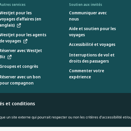
Autres services
Soutien aux invités
WestJet pour les
Communiquer avec
voyages d’affaires (en
nous
anglais)
Aide et soutien pour les
WestJet pour les agents
voyages
de voyages
Accessibilité et voyages
Réserver avec WestJet
Interruptions de vol et
Biz
droits des passagers
Groupes et congrès
Commenter votre
Réserver avec un bon
expérience
pour compagnon
tés et conditions
ue un site externe qui pourrait respecter ou non les critères d'accessibilité et/ou