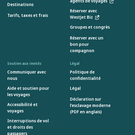
agents de voyages
Destinations
Réserver avec
Tarifs, taxes et frais
WestJet Biz
Groupes et congrès
Réserver avec un
bon pour
compagnon
Soutien aux invités
Légal
Communiquer avec
Politique de
nous
confidentialité
Aide et soutien pour
Légal
les voyages
Déclaration sur
Accessibilité et
l’esclavage moderne
voyages
(PDF en anglais)
Interruptions de vol
et droits des
passagers