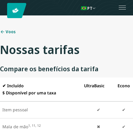
PT
Voos
Nossas tarifas
Compare os benefícios da tarifa
✔
Incluído
UltraBasic
Econo
$ Disponível por uma taxa
Item pessoal
✔
✔
1, 11, 12
Mala de mão
✖
✔