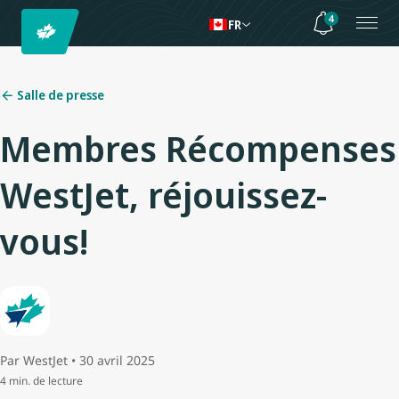
4
FR
Salle de presse
Membres Récompenses
WestJet, réjouissez-
vous!
Par WestJet • 30 avril 2025
4 min. de lecture