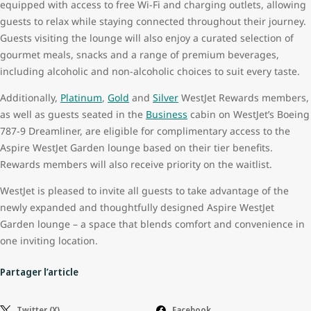
equipped with access to free Wi-Fi and charging outlets, allowing
guests to relax while staying connected throughout their journey.
Guests visiting the lounge will also enjoy a curated selection of
gourmet meals, snacks and a range of premium beverages,
including alcoholic and non-alcoholic choices to suit every taste.
Additionally,
Platinum
,
Gold
and
Silver
WestJet Rewards members,
as well as guests seated in the
Business
cabin on WestJet’s Boeing
787-9 Dreamliner, are eligible for complimentary access to the
Aspire WestJet Garden lounge based on their tier benefits.
Rewards members will also receive priority on the waitlist.
WestJet is pleased to invite all guests to take advantage of the
newly expanded and thoughtfully designed Aspire WestJet
Garden lounge – a space that blends comfort and convenience in
one inviting location.
Partager l’article
Twitter (X)
Facebook