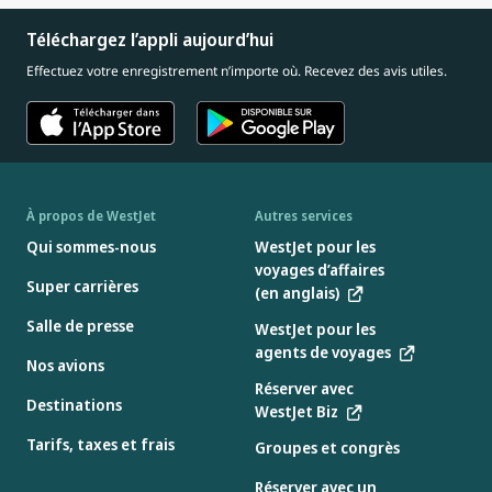
Téléchargez l’appli aujourd’hui
Effectuez votre enregistrement n’importe où. Recevez des avis utiles.
À propos de WestJet
Autres services
Qui sommes-nous
WestJet pour les
voyages d’affaires
Super carrières
(en anglais)
Salle de presse
WestJet pour les
agents de voyages
Nos avions
Réserver avec
Destinations
WestJet Biz
Tarifs, taxes et frais
Groupes et congrès
Réserver avec un