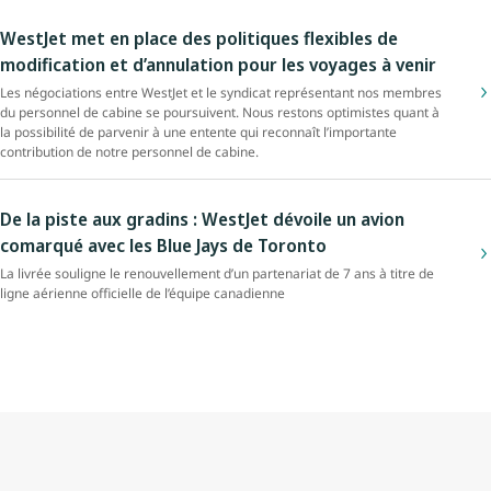
WestJet met en place des politiques flexibles de
modification et d’annulation pour les voyages à venir
Les négociations entre WestJet et le syndicat représentant nos membres
du personnel de cabine se poursuivent. Nous restons optimistes quant à
la possibilité de parvenir à une entente qui reconnaît l’importante
contribution de notre personnel de cabine.
De la piste aux gradins : WestJet dévoile un avion
comarqué avec les Blue Jays de Toronto
La livrée souligne le renouvellement d’un partenariat de 7 ans à titre de
ligne aérienne officielle de l’équipe canadienne