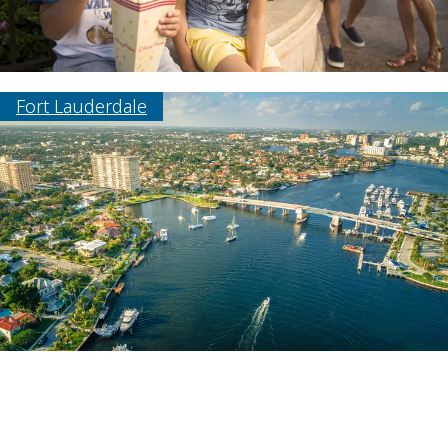
Fort Lauderdale