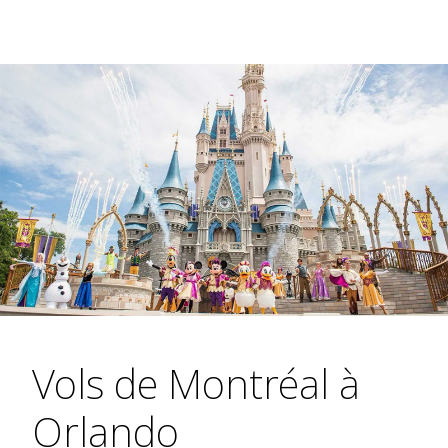
Vols de Montréal à
Orlando