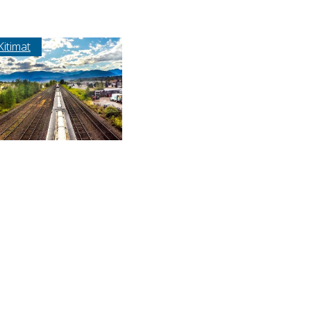
Kitimat