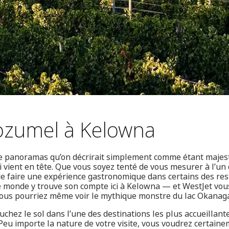
ozumel à Kelowna
de panoramas qu’on décrirait simplement comme étant majes
i vient en tête. Que vous soyez tenté de vous mesurer à l’un
de faire une expérience gastronomique dans certains des res
le monde y trouve son compte ici à Kelowna — et WestJet vou
, vous pourriez même voir le mythique monstre du lac Okana
uchez le sol dans l’une des destinations les plus accueillant
eu importe la nature de votre visite, vous voudrez certainem