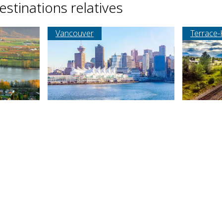
estinations relatives
Vancouver
Terrace-