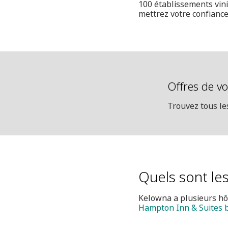
100 établissements vini
mettrez votre confianc
Offres de v
Trouvez tous les
Quels sont le
Kelowna a plusieurs hôt
Hampton Inn & Suites b