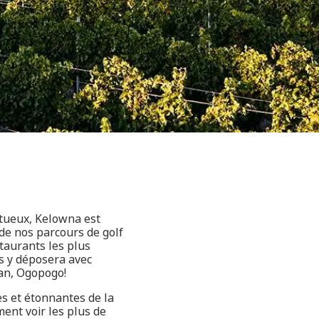
tueux, Kelowna est
 de nos parcours de golf
taurants les plus
s y déposera avec
gan, Ogopogo!
es et étonnantes de la
ent voir les plus de