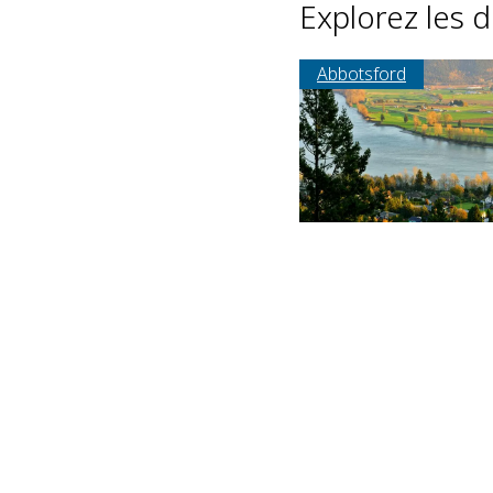
Explorez les d
Abbotsford