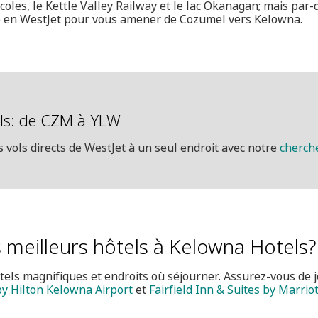
coles, le Kettle Valley Railway et le lac Okanagan; mais par-
e en WestJet pour vous amener de Cozumel vers Kelowna.
ols: de CZM à YLW
 vols directs de WestJet à un seul endroit avec notre
cherche
s meilleurs hôtels à Kelowna Hotels?
els magnifiques et endroits où séjourner. Assurez-vous de j
y Hilton Kelowna Airport
et
Fairfield Inn & Suites by Marri