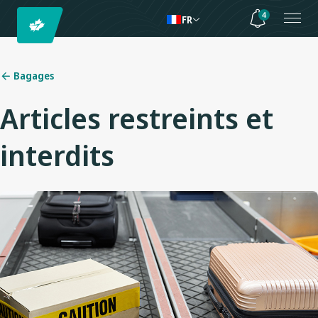
4
FR
Bagages
Articles restreints et
interdits