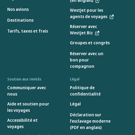
(en anglais)
Nos avions
WestJet pour les
agents de voyages
Destinations
Réserver avec
Tarifs, taxes et frais
WestJet Biz
Groupes et congrès
Réserver avec un
bon pour
compagnon
Soutien aux invités
Légal
Communiquer avec
Politique de
nous
confidentialité
Aide et soutien pour
Légal
les voyages
Déclaration sur
Accessibilité et
l’esclavage moderne
voyages
(PDF en anglais)