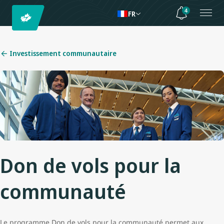
4
FR
Investissement communautaire
Don de vols pour la
communauté
Le programme Don de vols pour la communauté permet aux