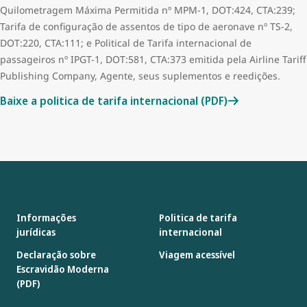
Quilometragem Máxima Permitida nº MPM-1, DOT:424, CTA:239;
Tarifa de configuração de assentos de tipo de aeronave nº TS-2,
DOT:220, CTA:111; e Political de Tarifa internacional de
passageiros nº IPGT-1, DOT:581, CTA:373 emitida pela Airline Tariff
Publishing Company, Agente, seus suplementos e reedições.
Baixe a politica de tarifa internacional (PDF)
Informações
Politica de tarifa
jurídicas
internacional
Declaração sobre
Viagem acessível
Escravidão Moderna
(PDF)