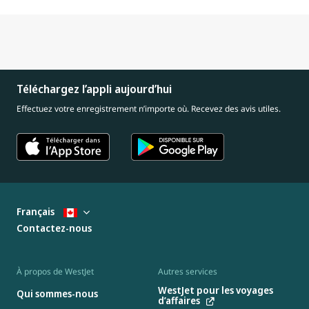
Téléchargez l’appli aujourd’hui
Effectuez votre enregistrement n’importe où. Recevez des avis utiles.
Français
Contactez-nous
À propos de WestJet
Autres services
WestJet pour les voyages
Qui sommes-nous
d’affaires