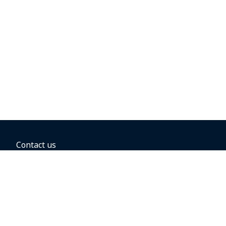
Contact us
BOOKING OPTIONS
Business travel