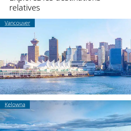
relatives
Vancouver
Kelowna