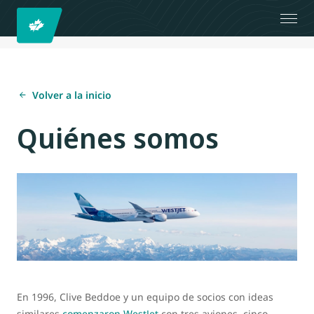
Volver a la inicio
Quiénes somos
En 1996, Clive Beddoe y un equipo de socios con ideas
similares
comenzaron WestJet
con tres aviones, cinco