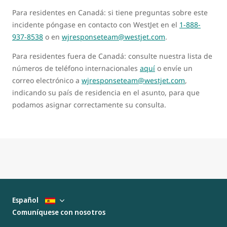
Para residentes en Canadá: si tiene preguntas sobre este
incidente póngase en contacto con WestJet en el
1-888-
937-8538
o en
wjresponseteam@westjet.com
.
Para residentes fuera de Canadá: consulte nuestra lista de
números de teléfono internacionales
aquí
o envíe un
correo electrónico a
wjresponseteam@westjet.com
,
indicando su país de residencia en el asunto, para que
podamos asignar correctamente su consulta.
Español
Comuníquese con nosotros