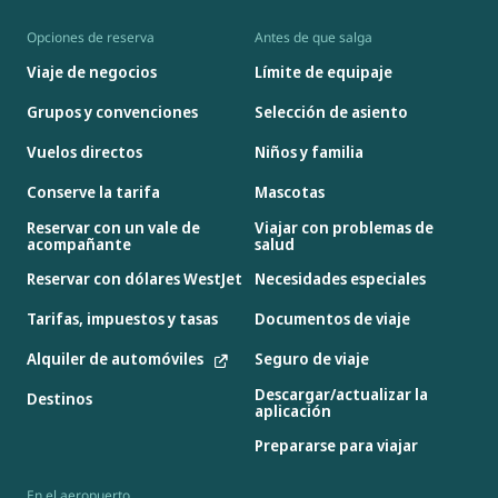
Opciones de reserva
Antes de que salga
Viaje de negocios
Límite de equipaje
Grupos y convenciones
Selección de asiento
Vuelos directos
Niños y familia
Conserve la tarifa
Mascotas
Reservar con un vale de
Viajar con problemas de
acompañante
salud
Reservar con dólares WestJet
Necesidades especiales
Tarifas, impuestos y tasas
Documentos de viaje
Alquiler de automóviles
Seguro de viaje
Descargar/actualizar la
Destinos
aplicación
Prepararse para viajar
En el aeropuerto