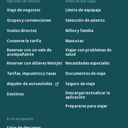
Opciones de reserva
Antes de que salga
Viaje de negocios
Límite de equipaje
Grupos y convenciones
Selección de asiento
Vuelos directos
Niños y familia
Conserve la tarifa
Mascotas
Reservar con un vale de
Viajar con problemas de
acompañante
salud
Reservar con dólares WestJet
Necesidades especiales
Tarifas, impuestos y tasas
Documentos de viaje
Alquiler de automóviles
Seguro de viaje
Descargar/actualizar la
Destinos
aplicación
Prepararse para viajar
En el aeropuerto
Salas de descanso