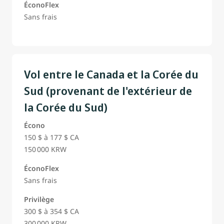
ÉconoFlex
Sans frais
Vol entre le Canada et la Corée du
Sud (provenant de l'extérieur de
la Corée du Sud)
Écono
150 $ à 177 $ CA
150 000 KRW
ÉconoFlex
Sans frais
Privilège
300 $ à 354 $ CA
300 000 KRW