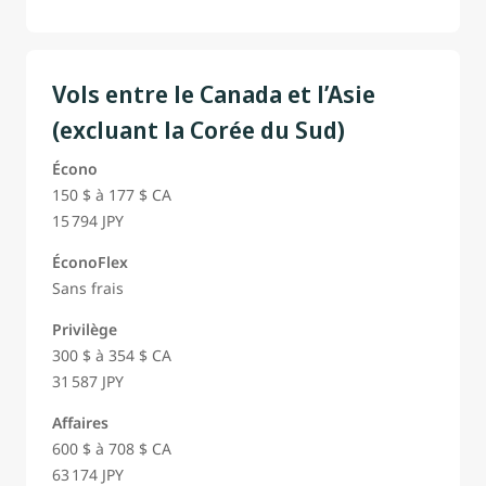
Vols entre le Canada et l’Asie
(excluant la Corée du Sud)
Écono
150 $ à 177 $ CA
15 794 JPY
ÉconoFlex
Sans frais
Privilège
300 $ à 354 $ CA
31 587 JPY
Affaires
600 $ à 708 $ CA
63 174 JPY