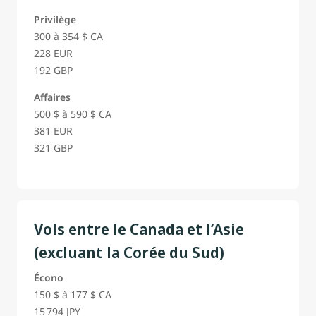
Privilège
300 à 354 $ CA
228 EUR
192 GBP
Affaires
500 $ à 590 $ CA
381 EUR
321 GBP
Vols entre le Canada et l’Asie
(excluant la Corée du Sud)
Écono
150 $ à 177 $ CA
15 794 JPY