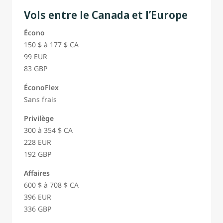
Vols entre le Canada et l’Europe
Écono
150 $ à 177 $ CA
99 EUR
83 GBP
ÉconoFlex
Sans frais
Privilège
300 à 354 $ CA
228 EUR
192 GBP
Affaires
600 $ à 708 $ CA
396 EUR
336 GBP