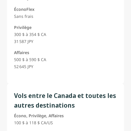
ÉconoFlex
Sans frais
Privilège
300 $ à 354 $ CA
31 587 JPY
Affaires
500 $ à 590 $ CA
52 645 JPY
Vols entre le Canada et toutes les
autres destinations
Écono, Privilège, Affaires
100 $ à 118 $ CA/US