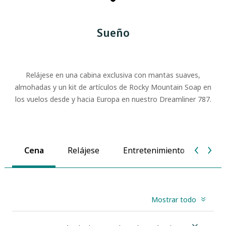
Sueño
Relájese en una cabina exclusiva con mantas suaves,
almohadas y un kit de artículos de Rocky Mountain Soap en
los vuelos desde y hacia Europa en nuestro Dreamliner 787.
Cena
Relájese
Entretenimiento
Toqu
Mostrar todo