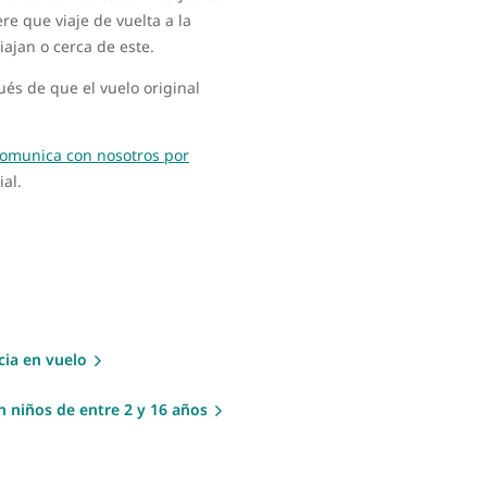
ere que viaje de vuelta a la
iajan o cerca de este.
ués de que el vuelo original
omunica con nosotros por
ial.
cia en vuelo
n niños de entre 2 y 16 años