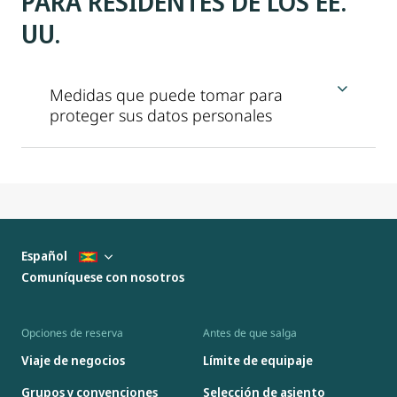
PARA RESIDENTES DE LOS EE.
UU.
Medidas que puede tomar para
proteger sus datos personales
Español
Comuníquese con nosotros
Opciones de reserva
Antes de que salga
Viaje de negocios
Límite de equipaje
Grupos y convenciones
Selección de asiento