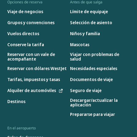
Opciones de reserva
Antes de que salga
Viaje de negocios
Límite de equipaje
Grupos y convenciones
Selección de asiento
Vuelos directos
Niños y familia
Conserve la tarifa
Mascotas
Reservar con un vale de
Viajar con problemas de
acompañante
salud
Reservar con dólares WestJet
Necesidades especiales
Tarifas, impuestos y tasas
Documentos de viaje
Alquiler de automóviles
Seguro de viaje
Descargar/actualizar la
Destinos
aplicación
Prepararse para viajar
En el aeropuerto