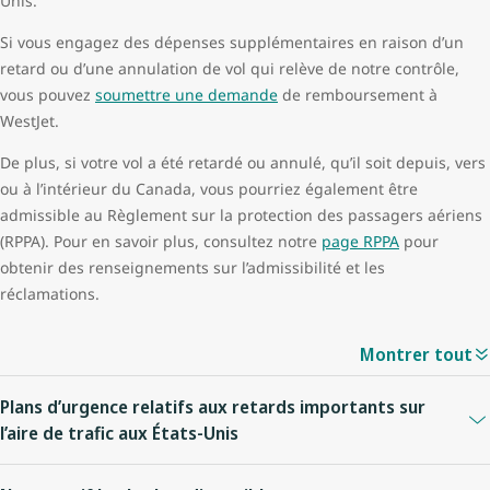
Unis.
Si vous engagez des dépenses supplémentaires en raison d’un
retard ou d’une annulation de vol qui relève de notre contrôle,
vous pouvez
soumettre une demande
de remboursement à
WestJet.
De plus, si votre vol a été retardé ou annulé, qu’il soit depuis, vers
ou à l’intérieur du Canada, vous pourriez également être
admissible au Règlement sur la protection des passagers aériens
(RPPA). Pour en savoir plus, consultez notre
page RPPA
pour
obtenir des renseignements sur l’admissibilité et les
réclamations.
Montrer tout
Plans d’urgence relatifs aux retards importants sur
l’aire de trafic aux États-Unis
Ce plan de service à nos invités décrit les mesures à prendre lors