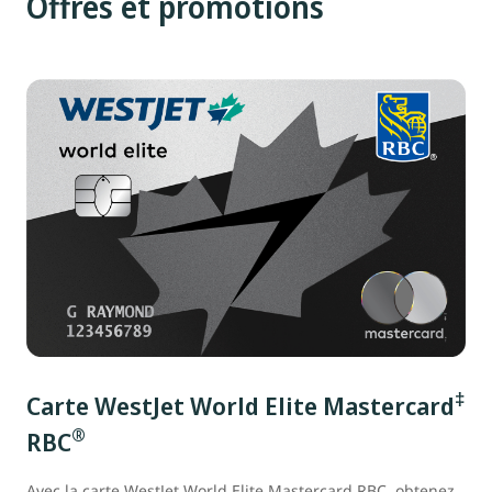
Offres et promotions
‡
Carte WestJet World Elite Mastercard
®
RBC
Avec la carte WestJet World Elite Mastercard RBC, obtenez